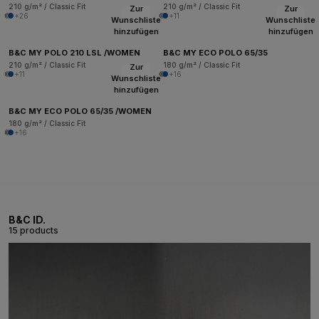
210 g/m² / Classic Fit
210 g/m² / Classic Fit
Zur
Zur
+26
+11
Wunschliste
Wunschliste
hinzufügen
hinzufügen
B&C MY POLO 210 LSL /WOMEN
B&C MY ECO POLO 65/35
210 g/m² / Classic Fit
180 g/m² / Classic Fit
Zur
+11
+16
Wunschliste
hinzufügen
B&C MY ECO POLO 65/35 /WOMEN
180 g/m² / Classic Fit
+16
B&C ID.
15 products