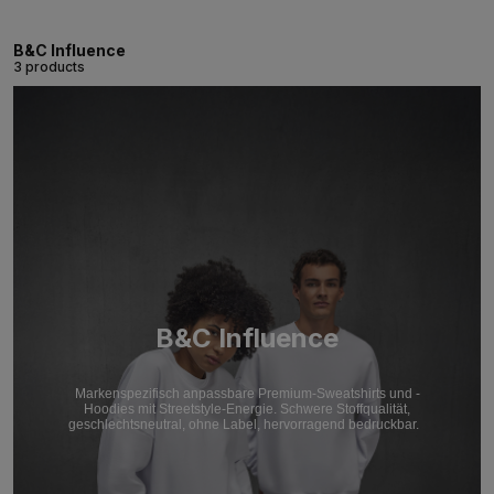
B&C Influence
3 products
B&C Influence
Markenspezifisch anpassbare Premium-Sweatshirts und -
Hoodies mit Streetstyle-Energie. Schwere Stoffqualität,
geschlechtsneutral, ohne Label, hervorragend bedruckbar.