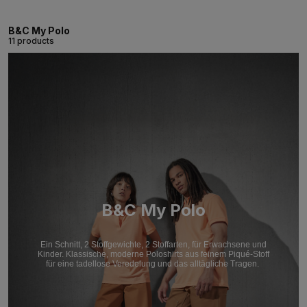
B&C My Polo
11 products
B&C My Polo
Ein Schnitt, 2 Stoffgewichte, 2 Stoffarten, für Erwachsene und
Kinder. Klassische, moderne Poloshirts aus feinem Piqué-Stoff
für eine tadellose Veredelung und das alltägliche Tragen.