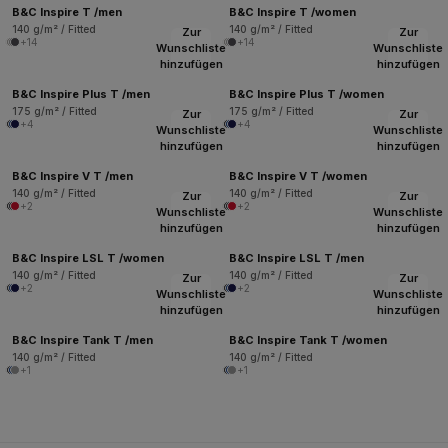
B&C Inspire T /men
B&C Inspire T /women
140 g/m² / Fitted
140 g/m² / Fitted
Zur
Zur
+14
+14
Wunschliste
Wunschliste
hinzufügen
hinzufügen
B&C Inspire Plus T /men
B&C Inspire Plus T /women
175 g/m² / Fitted
175 g/m² / Fitted
Zur
Zur
+4
+4
Wunschliste
Wunschliste
hinzufügen
hinzufügen
B&C Inspire V T /men
B&C Inspire V T /women
140 g/m² / Fitted
140 g/m² / Fitted
Zur
Zur
+2
+2
Wunschliste
Wunschliste
hinzufügen
hinzufügen
B&C Inspire LSL T /women
B&C Inspire LSL T /men
140 g/m² / Fitted
140 g/m² / Fitted
Zur
Zur
+2
+2
Wunschliste
Wunschliste
hinzufügen
hinzufügen
B&C Inspire Tank T /men
B&C Inspire Tank T /women
140 g/m² / Fitted
140 g/m² / Fitted
+1
+1