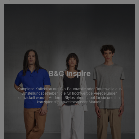
B&C Inspire
Komplette Kollektion aus Bio-Baumwolle oder Baumwolle aus
Umstellungsbetrieben, die für hochwertige Veredelungen
entwickelt wurde. Moderne Styles ohne Label für sie und ihn,
konzipiert für umweltbewusste Marken.