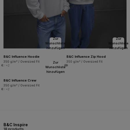
Zur
Zur
Wunschliste
Wunschliste
hinzufügen
hinzufügen
B&C Influence Hoodie
B&C Influence Zip Hood
350 g/m² / Oversized Fit
350 g/m² / Oversized Fit
Zur
+2
Wunschliste
hinzufügen
B&C Influence Crew
350 g/m² / Oversized Fit
+2
B&C Inspire
18 products