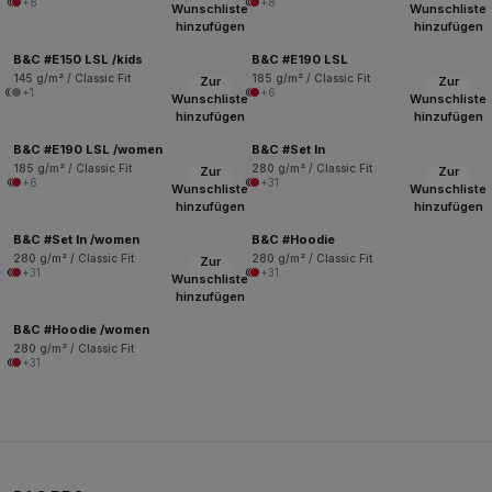
+8
+8
Wunschliste
Wunschliste
hinzufügen
hinzufügen
B&C #E150 LSL /kids
B&C #E190 LSL
145 g/m² / Classic Fit
185 g/m² / Classic Fit
Zur
Zur
+1
+6
Wunschliste
Wunschliste
hinzufügen
hinzufügen
B&C #E190 LSL /women
B&C #Set In
185 g/m² / Classic Fit
280 g/m² / Classic Fit
Zur
Zur
+6
+31
Wunschliste
Wunschliste
hinzufügen
hinzufügen
B&C #Set In /women
B&C #Hoodie
280 g/m² / Classic Fit
280 g/m² / Classic Fit
Zur
+31
+31
Wunschliste
hinzufügen
B&C #Hoodie /women
280 g/m² / Classic Fit
+31