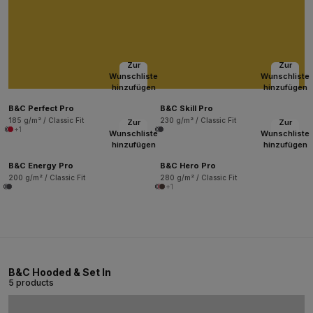
Zur
Zur
Wunschliste
Wunschliste
hinzufügen
hinzufügen
B&C Perfect Pro
B&C Skill Pro
185 g/m² / Classic Fit
230 g/m² / Classic Fit
Zur
Zur
+1
Wunschliste
Wunschliste
hinzufügen
hinzufügen
B&C Energy Pro
B&C Hero Pro
200 g/m² / Classic Fit
280 g/m² / Classic Fit
+1
B&C Hooded & Set In
5 products