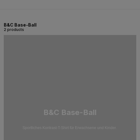
B&C Base-Ball
2 products
B&C Base-Ball
Sportliches Kontrast-T-Shirt für Erwachsene und Kinder.