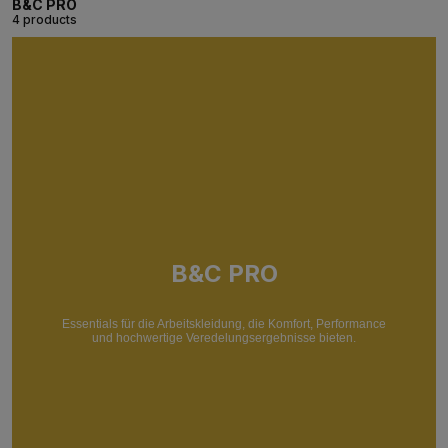
B&C PRO
4 products
B&C PRO
Essentials für die Arbeitskleidung, die Komfort, Performance
und hochwertige Veredelungsergebnisse bieten.