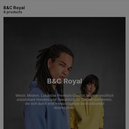
B&C Royal
6 products
B&C Royal
Weich. Modern. Luxuriöse Premium-Qualität. Markenspezifisch
anpassbare Hoodies und Sweatshirts für Damen und Herren,
die sich durch eine herausragende Bedruckbarkeit
auszeichnen.