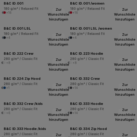
B&C ID.001
B&C ID.001 /women
180 g/m² / Relaxed Fit
180 g/m² / Relaxed Fit
Zur
Zur
+16
+16
Wunschliste
Wunschliste
hinzufügen
hinzufügen
B&C ID.001 LSL
B&C ID.001 LSL /women
180 g/m² / Relaxed Fit
180 g/m² / Relaxed Fit
Zur
Zur
+4
+4
Wunschliste
Wunschliste
hinzufügen
hinzufügen
B&C ID.222 Crew
B&C ID.223 Hoodie
280 g/m² / Classic Fit
280 g/m² / Classic Fit
Zur
Zur
+8
+8
Wunschliste
Wunschliste
hinzufügen
hinzufügen
B&C ID.224 Zip Hood
B&C ID.332 Crew
280 g/m² / Classic Fit
280 g/m² / Classic Fit
Zur
Zur
+1
+14
Wunschliste
Wunschliste
hinzufügen
hinzufügen
B&C ID.332 Crew /kids
B&C ID.333 Hoodie
280 g/m² / Classic Fit
280 g/m² / Classic Fit
Zur
Zur
+6
+14
Wunschliste
Wunschliste
hinzufügen
hinzufügen
B&C ID.333 Hoodie /kids
B&C ID.334 Zip Hood
280 g/m² / Classic Fit
280 g/m² / Classic Fit
Zur
Zur