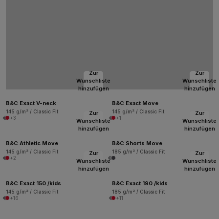
Zur
Zur
Wunschliste
Wunschliste
hinzufügen
hinzufügen
B&C Exact V-neck
B&C Exact Move
145 g/m² / Classic Fit
145 g/m² / Classic Fit
Zur
Zur
+3
+1
Wunschliste
Wunschliste
hinzufügen
hinzufügen
B&C Athletic Move
B&C Shorts Move
145 g/m² / Classic Fit
185 g/m² / Classic Fit
Zur
Zur
+2
Wunschliste
Wunschliste
hinzufügen
hinzufügen
B&C Exact 150 /kids
B&C Exact 190 /kids
145 g/m² / Classic Fit
185 g/m² / Classic Fit
+16
+11