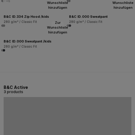
+6
Wunschliste
Wunschliste
hinzufügen
hinzufügen
B&C ID.334 Zip Hood /kids
B&C ID.000 Sweatpant
280 g/m² / Classic Fit
280 g/m² / Classic Fit
Zur
Wunschliste
hinzufügen
B&C ID.000 Sweatpant /kids
280 g/m² / Classic Fit
B&C Active
3 products