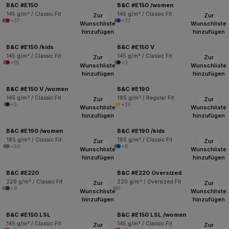
B&C #E150
B&C #E150 /women
145 g/m² / Classic Fit
145 g/m² / Classic Fit
Zur
Zur
+37
+37
Wunschliste
Wunschliste
hinzufügen
hinzufügen
B&C #E150 /kids
B&C #E150 V
145 g/m² / Classic Fit
145 g/m² / Classic Fit
Zur
Zur
+16
+3
Wunschliste
Wunschliste
hinzufügen
hinzufügen
B&C #E150 V /women
B&C #E190
145 g/m² / Classic Fit
185 g/m² / Regular Fit
Zur
Zur
+3
+36
Wunschliste
Wunschliste
hinzufügen
hinzufügen
B&C #E190 /women
B&C #E190 /kids
185 g/m² / Classic Fit
185 g/m² / Classic Fit
Zur
Zur
+36
+8
Wunschliste
Wunschliste
hinzufügen
hinzufügen
B&C #E220
B&C #E220 Oversized
220 g/m² / Classic Fit
220 g/m² / Oversized Fit
Zur
Zur
+6
Wunschliste
Wunschliste
hinzufügen
hinzufügen
B&C #E150 LSL
B&C #E150 LSL /women
145 g/m² / Classic Fit
145 g/m² / Classic Fit
Zur
Zur