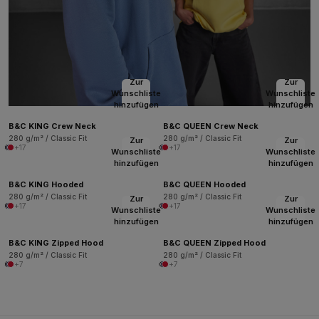
Zur
Zur
Wunschliste
Wunschliste
hinzufügen
hinzufügen
B&C KING Crew Neck
B&C QUEEN Crew Neck
280 g/m² / Classic Fit
280 g/m² / Classic Fit
Zur
Zur
+17
+17
Wunschliste
Wunschliste
hinzufügen
hinzufügen
B&C KING Hooded
B&C QUEEN Hooded
280 g/m² / Classic Fit
280 g/m² / Classic Fit
Zur
Zur
+17
+17
Wunschliste
Wunschliste
hinzufügen
hinzufügen
B&C KING Zipped Hood
B&C QUEEN Zipped Hood
280 g/m² / Classic Fit
280 g/m² / Classic Fit
+7
+7