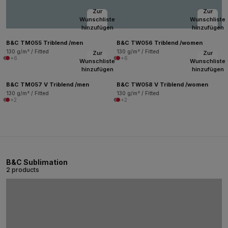
Zur
Zur
Wunschliste
Wunschliste
hinzufügen
hinzufügen
B&C TM055 Triblend /men
B&C TW056 Triblend /women
130 g/m² / Fitted
130 g/m² / Fitted
Zur
Zur
+6
+6
Wunschliste
Wunschliste
hinzufügen
hinzufügen
B&C TM057 V Triblend /men
B&C TW058 V Triblend /women
130 g/m² / Fitted
130 g/m² / Fitted
+2
+2
B&C Sublimation
2 products