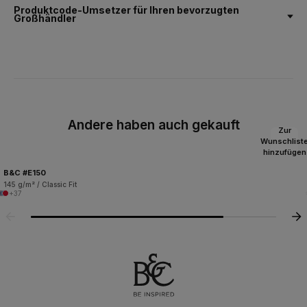
Produktcode-Umsetzer für Ihren bevorzugten
Großhändler
Andere haben auch gekauft
Zur
Wunschlist
hinzufügen
B&C #E150
145 g/m² / Classic Fit
+37