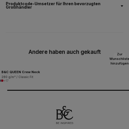
Produktcode-Umsetzer für Ihren bevorzugten
Großhändler
Andere haben auch gekauft
Zur
Wunschlist
hinzufügen
B&C QUEEN Crew Neck
280 g/m² / Classic Fit
+17