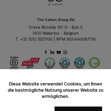
The Cotton Group SA
Drève Richelle 161 O - Box 5
1410 Waterloo - Belgium
T. +32 (0)2 3521100 | RPM BE0440097116
Diese Website verwendet Cookies, um Ihnen
die bestmögliche Nutzung unserer Website zu
ermöglichen.