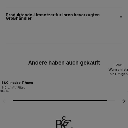
Produktcode-Umsetzer für Ihren bevorzugten
Großhändler
Andere haben auch gekauft
Zur
Wunschlist
hinzufügen
B&C Inspire T /men
140 g/m² / Fitted
+14