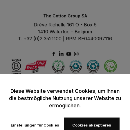
The Cotton Group SA
Drève Richelle 161 O - Box 5
1410 Waterloo - Belgium
T. +32 (0)2 3521100 | RPM BE0440097116
Diese Website verwendet Cookies, um Ihnen
die bestmögliche Nutzung unserer Website zu
ermöglichen.
Einstellungen für Cookies
Cookies akzeptieren
© 2024 B&C All rights reserved