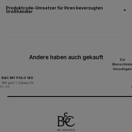
Produktcode-Umsetzer für Ihren bevorzugten
Großhändler
Andere haben auch gekauft
Zur
Wunschlist
hinzufügen
B&C MY POLO 180
180 g/m² / Classic Fit
+26