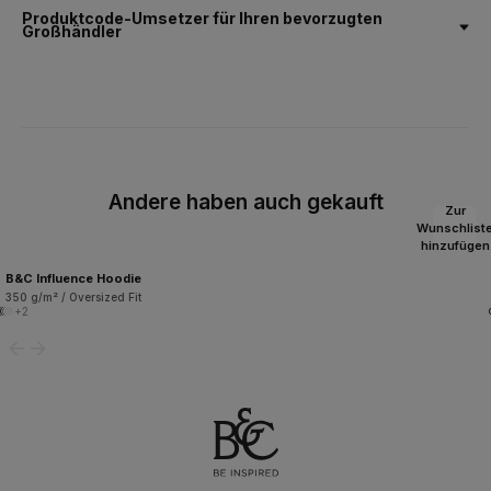
Produktcode-Umsetzer für Ihren bevorzugten
Großhändler
Andere haben auch gekauft
Zur
Wunschlist
hinzufügen
B&C Influence Hoodie
350 g/m² / Oversized Fit
+2