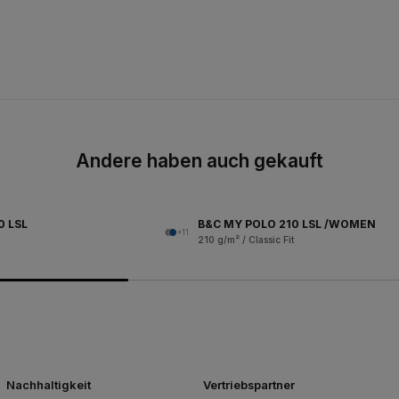
Andere haben auch gekauft
0 LSL
B&C MY POLO 210 LSL /WOMEN
+11
210 g/m² / Classic Fit
Nachhaltigkeit
Vertriebspartner