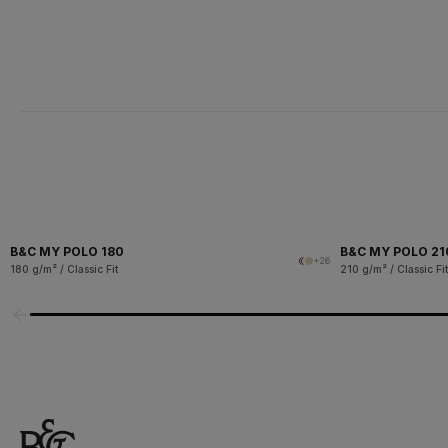
B&C MY POLO 180
B&C MY POLO 21
+26
180 g/m² / Classic Fit
210 g/m² / Classic Fit