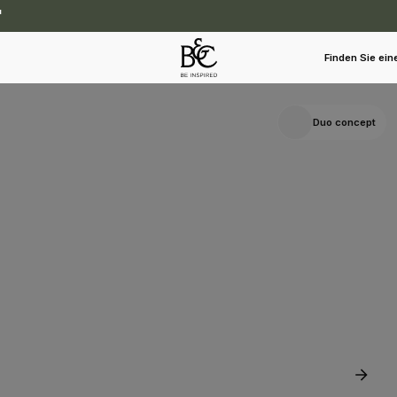
Finden Sie ein
Duo concept
M