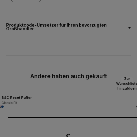
Produktcode-Umsetzer für Ihren bevorzugten
Großhändler
Andere haben auch gekauft
Zur
Wunschlist
hinzufügen
B&C Reset Puffer
Classic Fit