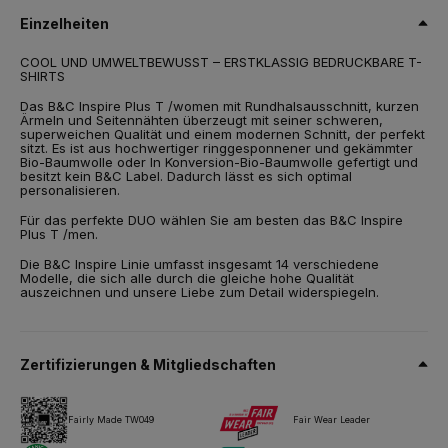
oder In Konversion-Bio-Baumwolle
Einzelheiten
Grösse
COOL UND UMWELTBEWUSST – ERSTKLASSIG BEDRUCKBARE T-
XS,
S,
M,
L,
XL,
2XL
SHIRTS
Gewicht
Das B&C Inspire Plus T /women mit Rundhalsausschnitt, kurzen
175 g/m²
Ärmeln und Seitennähten überzeugt mit seiner schweren,
superweichen Qualität und einem modernen Schnitt, der perfekt
sitzt. Es ist aus hochwertiger ringgesponnener und gekämmter
Verpackung
Bio-Baumwolle oder In Konversion-Bio-Baumwolle gefertigt und
10 St./Polybeutel & 50 St./Karton
besitzt kein B&C Label. Dadurch lässt es sich optimal
personalisieren.
Pflegehinweise
Für das perfekte DUO wählen Sie am besten das B&C Inspire
Plus T /men.
Alle unsere Produkte sind für alle Drucktechniken getestet und
Die B&C Inspire Linie umfasst insgesamt 14 verschiedene
zugelassen.
Modelle, die sich alle durch die gleiche hohe Qualität
auszeichnen und unsere Liebe zum Detail widerspiegeln.
Datenblatt
Größen & Maßnahmen
Zertifizierungen & Mitgliedschaften
Fairly Made TW049
Fair Wear Leader