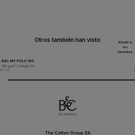
Otros también han visto
Añadir a
los
favoritos
B&C MY POLO 180
180 g/m² / Classic Fit
+26
The Cotton Group SA