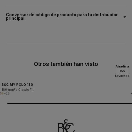
Conversor de código de producto para tu distribuidor
principal
Otros también han visto
Añadir a
los
favoritos
B&C MY POLO 180
180 g/m² / Classic Fit
+26