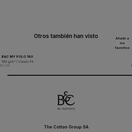
Otros también han visto
Añadir a
los
favoritos
B&C MY POLO 180
180 g/m² / Classic Fit
+26
The Cotton Group SA