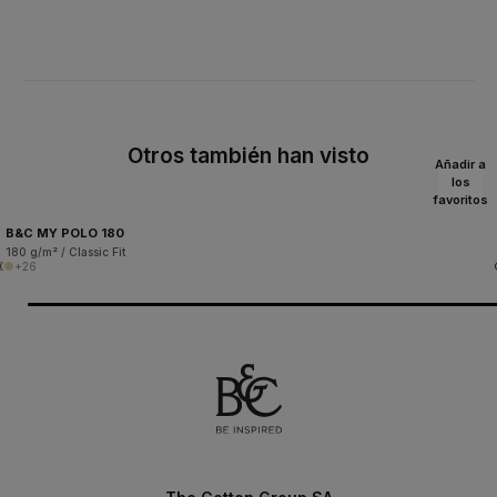
Otros también han visto
Añadir a
los
favoritos
B&C MY POLO 180
180 g/m² / Classic Fit
+26