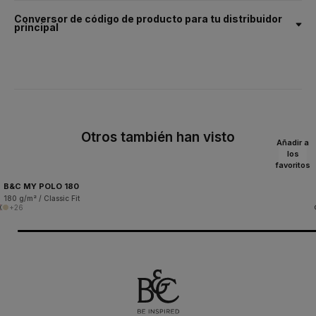
Conversor de código de producto para tu distribuidor
principal
Otros también han visto
Añadir a
los
favoritos
B&C MY POLO 180
180 g/m² / Classic Fit
+26