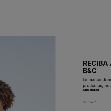
RECIBA
B&C
Le mantendrem
productos, noti
Sus datos
Nombre
*