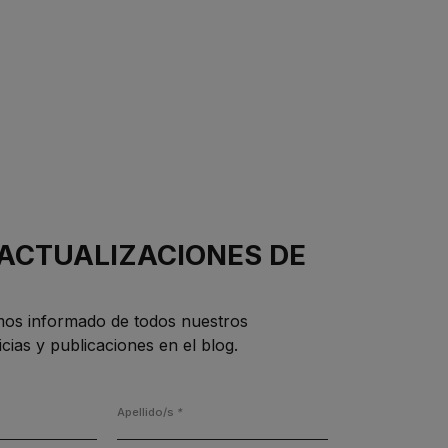
 ACTUALIZACIONES DE
os informado de todos nuestros
cias y publicaciones en el blog.
Apellido/s
*