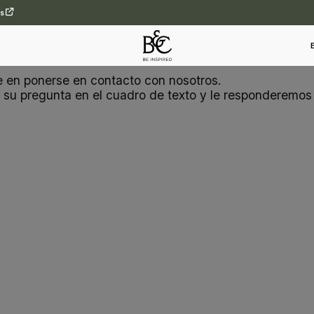
es
 en ponerse en contacto con nosotros.
o su pregunta en el cuadro de texto y le responderemos 