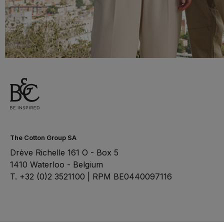
The Cotton Group SA
Drève Richelle 161 O - Box 5
1410 Waterloo - Belgium
T. +32 (0)2 3521100 | RPM BE0440097116