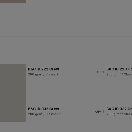
B&C ID.222 Crew
B&C ID.223 H
+8
280 g/m² / Classic Fit
280 g/m² / Classi
B&C ID.332 Crew
B&C ID.332 Cr
+14
280 g/m² / Classic Fit
280 g/m² / Classi