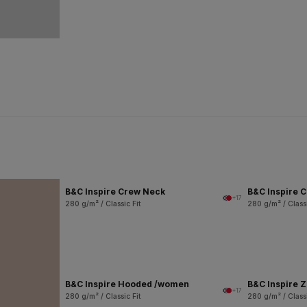
B&C Inspire Crew Neck
B&C Inspire 
+17
280 g/m² / Classic Fit
280 g/m² / Classi
B&C Inspire Hooded /women
B&C Inspire 
+17
280 g/m² / Classic Fit
280 g/m² / Classi