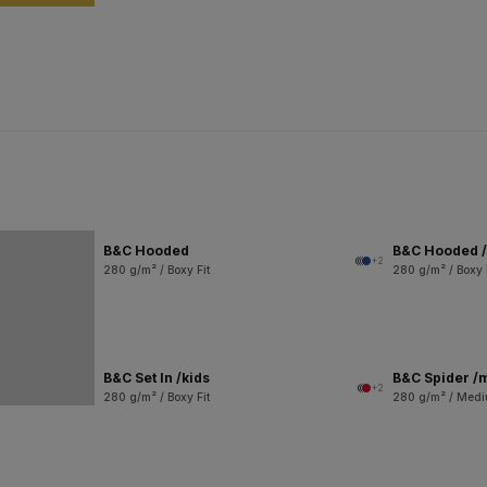
B&C Hooded
B&C Hooded /
+2
280 g/m² / Boxy Fit
280 g/m² / Boxy 
B&C Set In /kids
B&C Spider /
+2
280 g/m² / Boxy Fit
280 g/m² / Medi