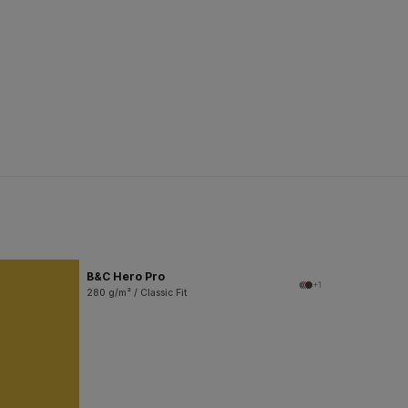
B&C Hero Pro
+1
280 g/m² / Classic Fit