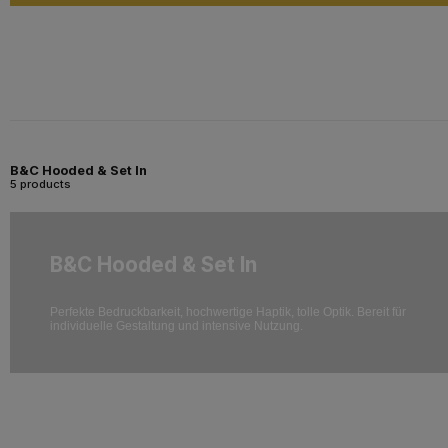
B&C Hooded & Set In
5 products
B&C Hooded & Set In
Perfekte Bedruckbarkeit, hochwertige Haptik, tolle Optik. Bereit für
individuelle Gestaltung und intensive Nutzung.