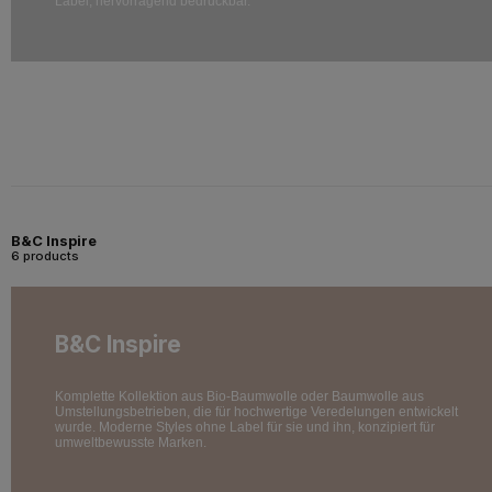
Label, hervorragend bedruckbar.
B&C Inspire
6 products
B&C Inspire
Komplette Kollektion aus Bio-Baumwolle oder Baumwolle aus
Umstellungsbetrieben, die für hochwertige Veredelungen entwickelt
wurde. Moderne Styles ohne Label für sie und ihn, konzipiert für
umweltbewusste Marken.