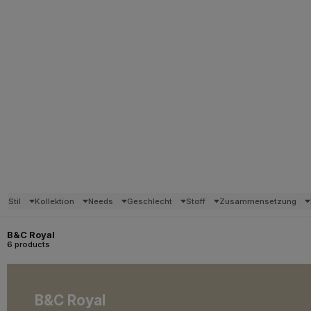
Stil
Kollektion
Needs
Geschlecht
Stoff
Zusammensetzung
B&C Royal
6 products
B&C Royal