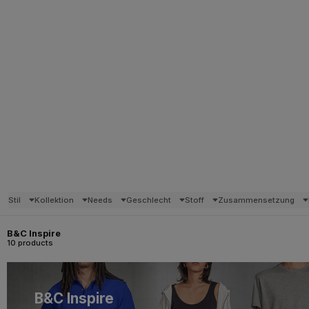
Stil
Kollektion
Needs
Geschlecht
Stoff
Zusammensetzung
B&C Inspire
10 products
B&C Inspire