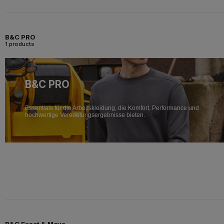
B&C PRO
1 products
B&C PRO
Essentials für die Arbeitskleidung, die Komfort, Performance und
hochwertige Veredelungsergebnisse bieten.