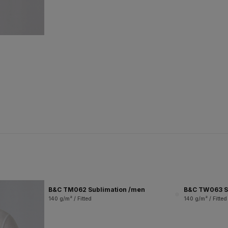
B&C TM062 Sublimation /men
B&C TW063 S
140 g/m² / Fitted
140 g/m² / Fitted