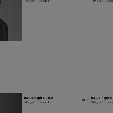
140 g/m² / Classic Fit
140 g/m² / Classi
B&C #inspire E150
B&C #inspire
+17
145 g/m² / Classic Fit
145 g/m² / Classi