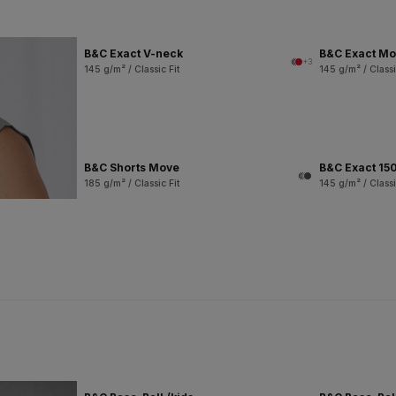
B&C Exact V-neck
B&C Exact M
+3
145 g/m² / Classic Fit
145 g/m² / Classi
B&C Shorts Move
B&C Exact 150
185 g/m² / Classic Fit
145 g/m² / Classi