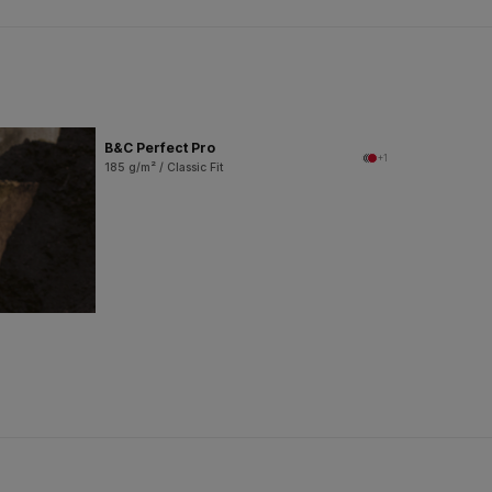
B&C Perfect Pro
+1
185 g/m² / Classic Fit