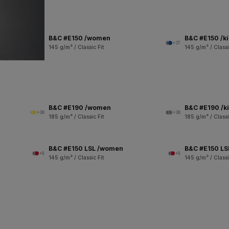
B&C #E150 /women
B&C #E150 /k
+37
145 g/m² / Classic Fit
145 g/m² / Classi
B&C #E190 /women
B&C #E190 /k
+36
+36
185 g/m² / Classic Fit
185 g/m² / Classi
B&C #E150 LSL /women
B&C #E150 LSL
+8
+8
145 g/m² / Classic Fit
145 g/m² / Classi