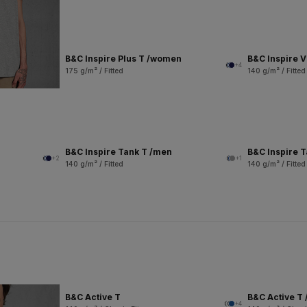
B&C Inspire Plus T /women
B&C Inspire 
+4
175 g/m² / Fitted
140 g/m² / Fitted
B&C Inspire Tank T /men
B&C Inspire 
+2
+1
140 g/m² / Fitted
140 g/m² / Fitted
B&C Active T
B&C Active T 
+4