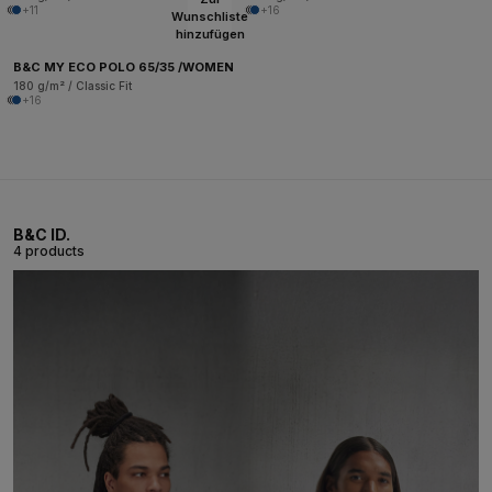
+11
+16
Wunschliste
hinzufügen
B&C MY ECO POLO 65/35 /WOMEN
180 g/m² / Classic Fit
+16
B&C ID.
4 products