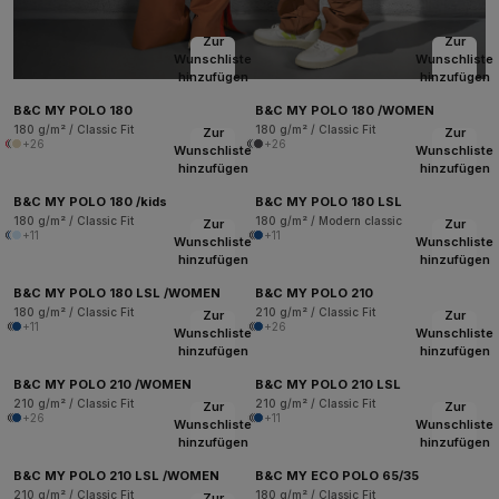
Zur
Zur
Wunschliste
Wunschliste
hinzufügen
hinzufügen
B&C MY POLO 180
B&C MY POLO 180 /WOMEN
180 g/m² / Classic Fit
180 g/m² / Classic Fit
Zur
Zur
+26
+26
Wunschliste
Wunschliste
hinzufügen
hinzufügen
B&C MY POLO 180 /kids
B&C MY POLO 180 LSL
180 g/m² / Classic Fit
180 g/m² / Modern classic
Zur
Zur
+11
+11
Wunschliste
Wunschliste
hinzufügen
hinzufügen
B&C MY POLO 180 LSL /WOMEN
B&C MY POLO 210
180 g/m² / Classic Fit
210 g/m² / Classic Fit
Zur
Zur
+11
+26
Wunschliste
Wunschliste
hinzufügen
hinzufügen
B&C MY POLO 210 /WOMEN
B&C MY POLO 210 LSL
210 g/m² / Classic Fit
210 g/m² / Classic Fit
Zur
Zur
+26
+11
Wunschliste
Wunschliste
hinzufügen
hinzufügen
B&C MY POLO 210 LSL /WOMEN
B&C MY ECO POLO 65/35
210 g/m² / Classic Fit
180 g/m² / Classic Fit
Zur