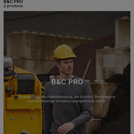
B&C PRO
2 products
B&C PRO
Essentials für die Arbeitskleidung, die Komfort, Performance
und hochwertige Veredelungsergebnisse bieten.