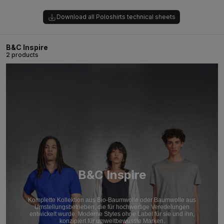
Download all Poloshirts technical sheets
B&C Inspire
2 products
B&C Inspire
Komplette Kollektion aus Bio-Baumwolle oder Baumwolle aus
Umstellungsbetrieben, die für hochwertige Veredelungen
entwickelt wurde. Moderne Styles ohne Label für sie und ihn,
konzipiert für umweltbewusste Marken.