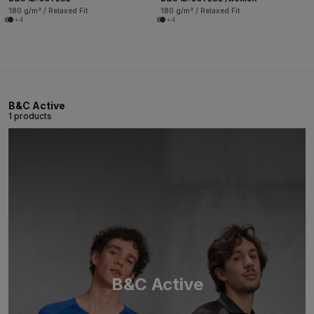
180 g/m² / Relaxed Fit
180 g/m² / Relaxed Fit
+4
+4
B&C Active
1 products
B&C Active