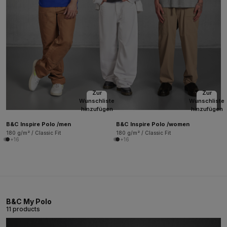
Zur
Zur
Wunschliste
Wunschliste
hinzufügen
hinzufügen
B&C Inspire Polo /men
B&C Inspire Polo /women
180 g/m² / Classic Fit
180 g/m² / Classic Fit
+16
+16
B&C My Polo
11 products