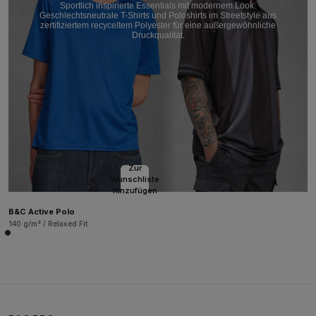
Sportlich inspirierte Essentials mit modernem Look.
Geschlechtsneutrale T-Shirts und Poloshirts im Streetstyle aus
zertifiziertem recyceltem Polyester für eine außergewöhnliche
Druckqualität.
Zur
Wunschliste
hinzufügen
B&C Active Polo
140 g/m² / Relaxed Fit