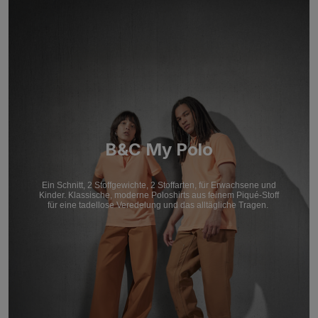
B&C My Polo
Ein Schnitt, 2 Stoffgewichte, 2 Stoffarten, für Erwachsene und
Kinder. Klassische, moderne Poloshirts aus feinem Piqué-Stoff
für eine tadellose Veredelung und das alltägliche Tragen.