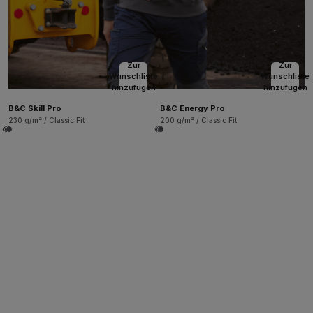
Zur
Zur
Wunschliste
Wunschliste
hinzufügen
hinzufügen
B&C Skill Pro
B&C Energy Pro
230 g/m² / Classic Fit
200 g/m² / Classic Fit