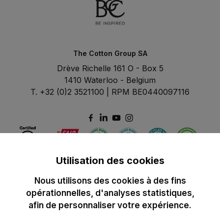
The Cotton Group SA
Drève Richelle 161 O - Box 5
1410 Waterloo - Belgium
T. +32 (0)2 3521100 | RPM BE0440097116
Utilisation des cookies
Nous utilisons des cookies à des fins
opérationnelles, d'analyses statistiques,
afin de personnaliser votre expérience.