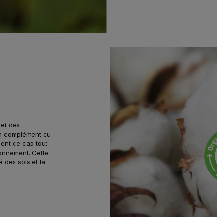
 et des
en complément du
sent ce cap tout
ionnement. Cette
é des sols et la