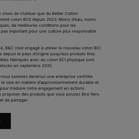
e choix de n’utiliser que du Better Cotton
mmé coton BCI) depuis 2023. Moins d’eau, moins
ques, de meilleures conditions pour les
pas important pour une culture plus responsable
, B&C s’est engagé à utiliser le nouveau coton BCI
 depuis le pays d’origine jusqu’aux produits finis.
èles fabriqués avec du coton BCI physique sont
 stocks en septembre 2025.
 nous sommes devenus une entreprise certifiée
i la voie en matière d’approvisionnement durable et
n pour traduire notre engagement en actions
s proposer des produits que vous pouvez être fiers
 et de partager.
s