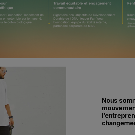
Nous somme
mouvement 
l’entrepre
changement