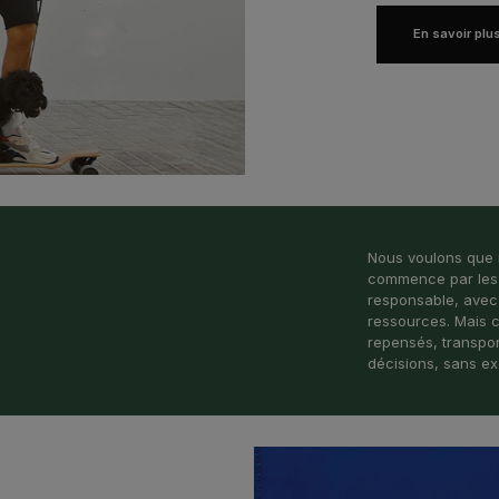
En savoir plu
Nous voulons que 
commence par les 
responsable, avec u
ressources. Mais c
repensés, transpor
décisions, sans e