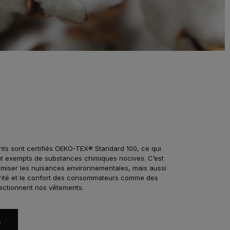
ts sont certifiés OEKO-TEX® Standard 100, ce qui
ont exempts de substances chimiques nocives. C’est
miser les nuisances environnementales, mais aussi
urité et le confort des consommateurs comme des
fectionnent nos vêtements.
s