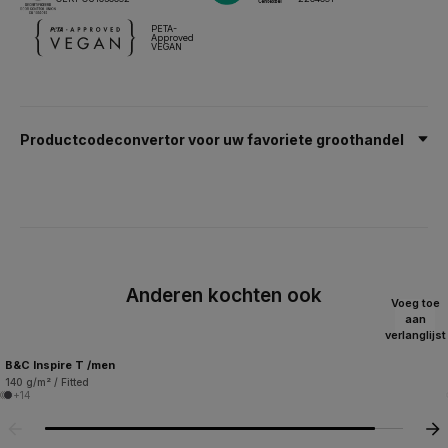
PETA-
Approved
VEGAN
Productcodeconvertor voor uw favoriete groothandel
Anderen kochten ook
Voeg toe
aan
verlanglijst
B&C Inspire T /men
140 g/m² / Fitted
+14