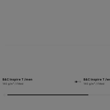
B&C Inspire T /men
B&C Inspire T /
+14
140 g/m² / Fitted
140 g/m² / Fitted