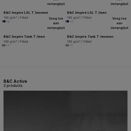
verlanglijst
verlanglijst
B&C Inspire LSL T /women
B&C Inspire LSL T /men
140 g/m² / Fitted
140 g/m² / Fitted
Voeg toe
Voeg toe
+2
+2
aan
aan
verlanglijst
verlanglijst
B&C Inspire Tank T /men
B&C Inspire Tank T /women
140 g/m² / Fitted
140 g/m² / Fitted
+1
+1
B&C Active
2 products