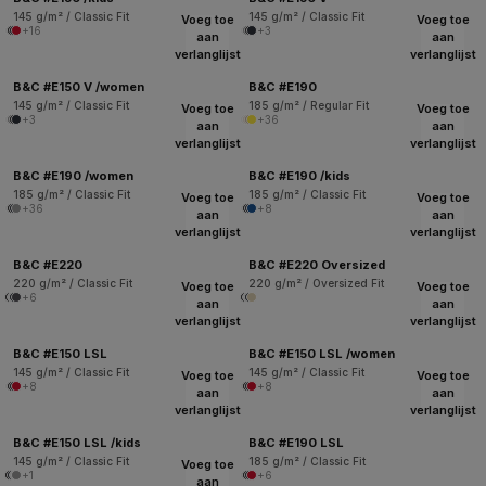
145 g/m² / Classic Fit
145 g/m² / Classic Fit
Voeg toe
Voeg toe
+16
+3
aan
aan
verlanglijst
verlanglijst
B&C #E150 V /women
B&C #E190
145 g/m² / Classic Fit
185 g/m² / Regular Fit
Voeg toe
Voeg toe
+3
+36
aan
aan
verlanglijst
verlanglijst
B&C #E190 /women
B&C #E190 /kids
185 g/m² / Classic Fit
185 g/m² / Classic Fit
Voeg toe
Voeg toe
+36
+8
aan
aan
verlanglijst
verlanglijst
B&C #E220
B&C #E220 Oversized
220 g/m² / Classic Fit
220 g/m² / Oversized Fit
Voeg toe
Voeg toe
+6
aan
aan
verlanglijst
verlanglijst
B&C #E150 LSL
B&C #E150 LSL /women
145 g/m² / Classic Fit
145 g/m² / Classic Fit
Voeg toe
Voeg toe
+8
+8
aan
aan
verlanglijst
verlanglijst
B&C #E150 LSL /kids
B&C #E190 LSL
145 g/m² / Classic Fit
185 g/m² / Classic Fit
Voeg toe
+1
+6
aan