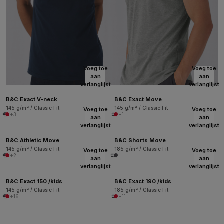
Voeg toe
Voeg toe
aan
aan
verlanglijst
verlanglijst
B&C Exact V-neck
B&C Exact Move
145 g/m² / Classic Fit
145 g/m² / Classic Fit
Voeg toe
Voeg toe
+3
+1
aan
aan
verlanglijst
verlanglijst
B&C Athletic Move
B&C Shorts Move
145 g/m² / Classic Fit
185 g/m² / Classic Fit
Voeg toe
Voeg toe
+2
aan
aan
verlanglijst
verlanglijst
B&C Exact 150 /kids
B&C Exact 190 /kids
145 g/m² / Classic Fit
185 g/m² / Classic Fit
+16
+11