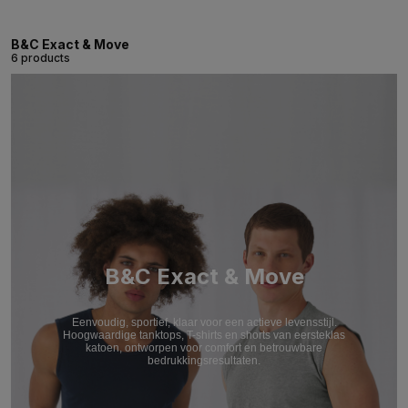
B&C Exact & Move
6 products
B&C Exact & Move
Eenvoudig, sportief, klaar voor een actieve levensstijl.
Hoogwaardige tanktops, T-shirts en shorts van eersteklas
katoen, ontworpen voor comfort en betrouwbare
bedrukkingsresultaten.