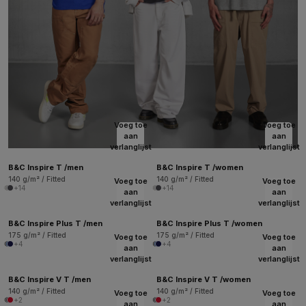
Voeg toe
Voeg toe
aan
aan
verlanglijst
verlanglijst
B&C Inspire T /men
B&C Inspire T /women
140 g/m² / Fitted
140 g/m² / Fitted
Voeg toe
Voeg toe
+14
+14
aan
aan
verlanglijst
verlanglijst
B&C Inspire Plus T /men
B&C Inspire Plus T /women
175 g/m² / Fitted
175 g/m² / Fitted
Voeg toe
Voeg toe
+4
+4
aan
aan
verlanglijst
verlanglijst
B&C Inspire V T /men
B&C Inspire V T /women
140 g/m² / Fitted
140 g/m² / Fitted
Voeg toe
Voeg toe
+2
+2
aan
aan