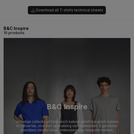
Download all T-shirts technical sheets
B&C Inspire
10 products
B&C Inspire
Volledige collectie uit biologisch katoen en/of biologisch katoen
in conversie, voor een bedrukking van topkwaliteit. Eigentijdse
duostijlen zonder label, ontworpen voor bewuste merken.