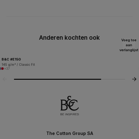
Anderen kochten ook
Voeg toe
aan
verlanglijst
B&C #E150
145 g/m² / Classic Fit
+37
The Cotton Group SA