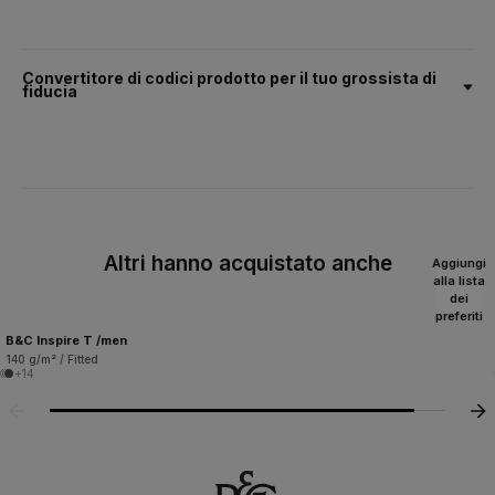
Convertitore di codici prodotto per il tuo grossista di
fiducia
Altri hanno acquistato anche
Aggiungi
alla lista
dei
preferiti
B&C Inspire T /men
140 g/m² / Fitted
+14