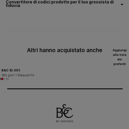
Convertitore di codici prodotto per il tuo grossista di
fiducia
Altri hanno acquistato anche
Aggiungi
alla lista
dei
preferiti
B&C ID.001
180 g/m² / Relaxed Fit
+16