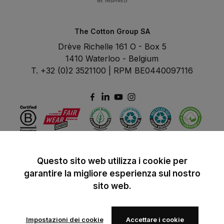
The Cotton Group SA
Drève Richelle 161 O - Box 5
1410 Waterloo - Belgium
T. +32 (0)2 3521100 | RPM BE0440097116
Questo sito web utilizza i cookie per
garantire la migliore esperienza sul nostro
sito web.
Impostazioni dei cookie
Accettare i cookie