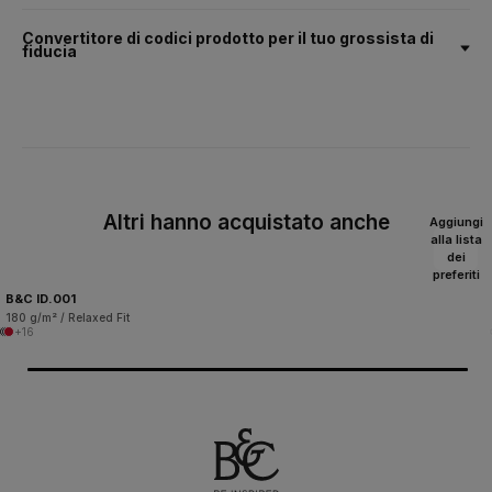
Convertitore di codici prodotto per il tuo grossista di
fiducia
Altri hanno acquistato anche
Aggiungi
alla lista
dei
preferiti
B&C ID.001
180 g/m² / Relaxed Fit
+16