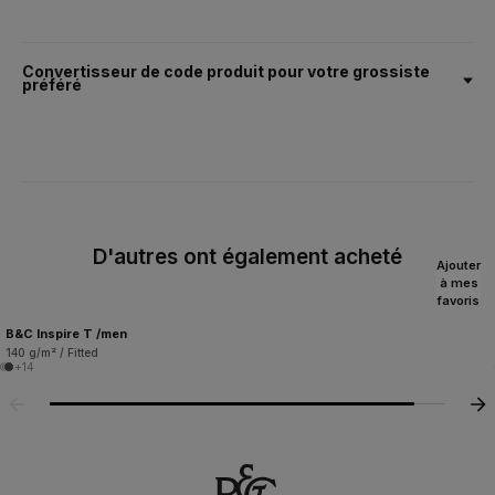
Convertisseur de code produit pour votre grossiste
préféré
D'autres ont également acheté
Ajouter
à mes
favoris
B&C Inspire T /men
140 g/m² / Fitted
+14