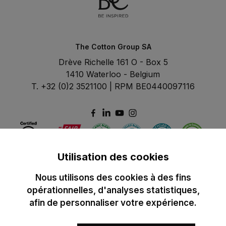
The Cotton Group SA
Drève Richelle 161 O - Box 5
1410 Waterloo - Belgium
T. +32 (0)2 3521100 | RPM BE0440097116
Utilisation des cookies
Nous utilisons des cookies à des fins
opérationnelles, d'analyses statistiques,
afin de personnaliser votre expérience.