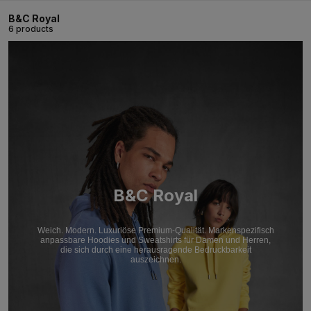
B&C Royal
6 products
B&C Royal
Weich. Modern. Luxuriöse Premium-Qualität. Markenspezifisch
anpassbare Hoodies und Sweatshirts für Damen und Herren,
die sich durch eine herausragende Bedruckbarkeit
auszeichnen.