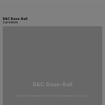
B&C Base-Ball
2 products
B&C Base-Ball
Sportliches Kontrast-T-Shirt für Erwachsene und Kinder.