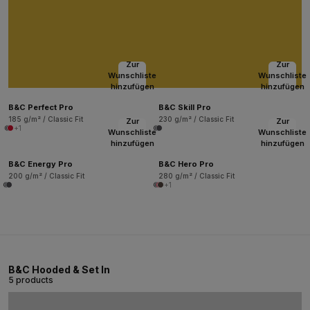
Zur
Zur
Wunschliste
Wunschliste
hinzufügen
hinzufügen
B&C Perfect Pro
B&C Skill Pro
185 g/m² / Classic Fit
230 g/m² / Classic Fit
Zur
Zur
+1
Wunschliste
Wunschliste
hinzufügen
hinzufügen
B&C Energy Pro
B&C Hero Pro
200 g/m² / Classic Fit
280 g/m² / Classic Fit
+1
B&C Hooded & Set In
5 products