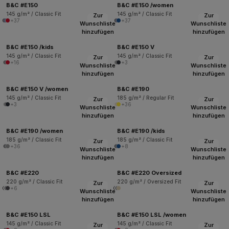
B&C #E150
B&C #E150 /women
145 g/m² / Classic Fit
145 g/m² / Classic Fit
Zur
Zur
+37
+37
Wunschliste
Wunschliste
hinzufügen
hinzufügen
B&C #E150 /kids
B&C #E150 V
145 g/m² / Classic Fit
145 g/m² / Classic Fit
Zur
Zur
+16
+3
Wunschliste
Wunschliste
hinzufügen
hinzufügen
B&C #E150 V /women
B&C #E190
145 g/m² / Classic Fit
185 g/m² / Regular Fit
Zur
Zur
+3
+36
Wunschliste
Wunschliste
hinzufügen
hinzufügen
B&C #E190 /women
B&C #E190 /kids
185 g/m² / Classic Fit
185 g/m² / Classic Fit
Zur
Zur
+36
+8
Wunschliste
Wunschliste
hinzufügen
hinzufügen
B&C #E220
B&C #E220 Oversized
220 g/m² / Classic Fit
220 g/m² / Oversized Fit
Zur
Zur
+6
Wunschliste
Wunschliste
hinzufügen
hinzufügen
B&C #E150 LSL
B&C #E150 LSL /women
145 g/m² / Classic Fit
145 g/m² / Classic Fit
Zur
Zur