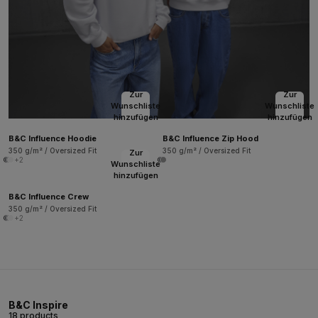
Zur
Zur
Wunschliste
Wunschliste
hinzufügen
hinzufügen
B&C Influence Hoodie
B&C Influence Zip Hood
350 g/m² / Oversized Fit
350 g/m² / Oversized Fit
Zur
+2
Wunschliste
hinzufügen
B&C Influence Crew
350 g/m² / Oversized Fit
+2
B&C Inspire
18 products