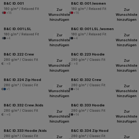
B&C ID.001
B&C ID.001 /women
180 g/m² / Relaxed Fit
180 g/m² / Relaxed Fit
Zur
Zur
+16
+16
Wunschliste
Wunschliste
hinzufügen
hinzufügen
B&C ID.001 LSL
B&C ID.001 LSL /women
180 g/m² / Relaxed Fit
180 g/m² / Relaxed Fit
Zur
Zur
+4
+4
Wunschliste
Wunschliste
hinzufügen
hinzufügen
B&C ID.222 Crew
B&C ID.223 Hoodie
280 g/m² / Classic Fit
280 g/m² / Classic Fit
Zur
Zur
+8
+8
Wunschliste
Wunschliste
hinzufügen
hinzufügen
B&C ID.224 Zip Hood
B&C ID.332 Crew
280 g/m² / Classic Fit
280 g/m² / Classic Fit
Zur
Zur
+1
+14
Wunschliste
Wunschliste
hinzufügen
hinzufügen
B&C ID.332 Crew /kids
B&C ID.333 Hoodie
280 g/m² / Classic Fit
280 g/m² / Classic Fit
Zur
Zur
+6
+14
Wunschliste
Wunschliste
hinzufügen
hinzufügen
B&C ID.333 Hoodie /kids
B&C ID.334 Zip Hood
280 g/m² / Classic Fit
280 g/m² / Classic Fit
Zur
Zur