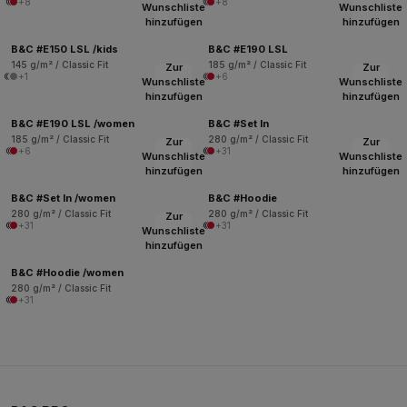
+8
+8
Wunschliste
Wunschliste
hinzufügen
hinzufügen
B&C #E150 LSL /kids
B&C #E190 LSL
145 g/m² / Classic Fit
185 g/m² / Classic Fit
Zur
Zur
+1
+6
Wunschliste
Wunschliste
hinzufügen
hinzufügen
B&C #E190 LSL /women
B&C #Set In
185 g/m² / Classic Fit
280 g/m² / Classic Fit
Zur
Zur
+6
+31
Wunschliste
Wunschliste
hinzufügen
hinzufügen
B&C #Set In /women
B&C #Hoodie
280 g/m² / Classic Fit
280 g/m² / Classic Fit
Zur
+31
+31
Wunschliste
hinzufügen
B&C #Hoodie /women
280 g/m² / Classic Fit
+31