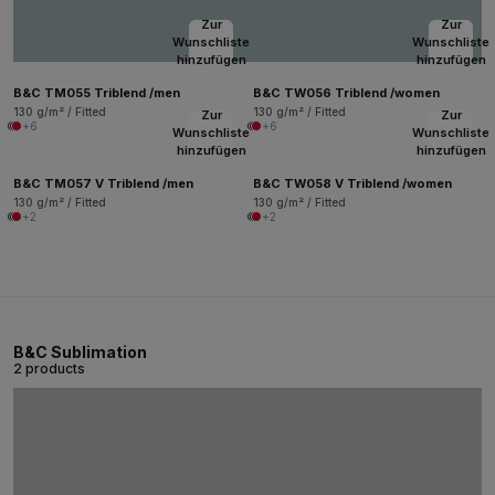
Zur
Zur
Wunschliste
Wunschliste
hinzufügen
hinzufügen
B&C TM055 Triblend /men
B&C TW056 Triblend /women
130 g/m² / Fitted
130 g/m² / Fitted
Zur
Zur
+6
+6
Wunschliste
Wunschliste
hinzufügen
hinzufügen
B&C TM057 V Triblend /men
B&C TW058 V Triblend /women
130 g/m² / Fitted
130 g/m² / Fitted
+2
+2
B&C Sublimation
2 products