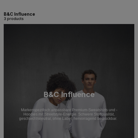
B&C Influence
3 products
B&C Influence
Markenspezifisch anpassbare Premium-Sweatshirts und -
Hoodies mit Streetstyle-Energie. Schwere Stoffqualität,
geschlechtsneutral, ohne Label, hervorragend bedruckbar.