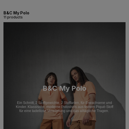
B&C My Polo
11 products
B&C My Polo
Ein Schnitt, 2 Stoffgewichte, 2 Stoffarten, für Erwachsene und
Kinder. Klassische, moderne Poloshirts aus feinem Piqué-Stoff
für eine tadellose Veredelung und das alltägliche Tragen.