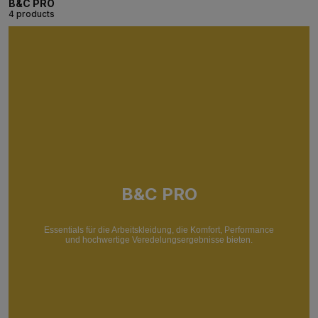
B&C PRO
4 products
B&C PRO
Essentials für die Arbeitskleidung, die Komfort, Performance
und hochwertige Veredelungsergebnisse bieten.