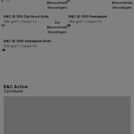
+6
Wunschliste
Wunschliste
hinzufügen
hinzufügen
B&C ID.334 Zip Hood /kids
B&C ID.000 Sweatpant
280 g/m² / Classic Fit
280 g/m² / Classic Fit
Zur
Wunschliste
hinzufügen
B&C ID.000 Sweatpant /kids
280 g/m² / Classic Fit
B&C Active
3 products