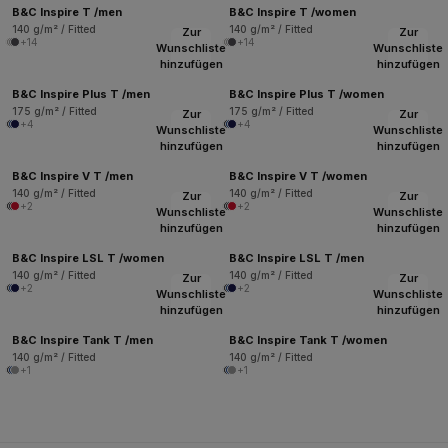
B&C Inspire T /men
B&C Inspire T /women
140 g/m² / Fitted
140 g/m² / Fitted
Zur
Zur
+14
+14
Wunschliste
Wunschliste
hinzufügen
hinzufügen
B&C Inspire Plus T /men
B&C Inspire Plus T /women
175 g/m² / Fitted
175 g/m² / Fitted
Zur
Zur
+4
+4
Wunschliste
Wunschliste
hinzufügen
hinzufügen
B&C Inspire V T /men
B&C Inspire V T /women
140 g/m² / Fitted
140 g/m² / Fitted
Zur
Zur
+2
+2
Wunschliste
Wunschliste
hinzufügen
hinzufügen
B&C Inspire LSL T /women
B&C Inspire LSL T /men
140 g/m² / Fitted
140 g/m² / Fitted
Zur
Zur
+2
+2
Wunschliste
Wunschliste
hinzufügen
hinzufügen
B&C Inspire Tank T /men
B&C Inspire Tank T /women
140 g/m² / Fitted
140 g/m² / Fitted
+1
+1