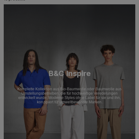
B&C Inspire
Komplette Kollektion aus Bio-Baumwolle oder Baumwolle aus
Umstellungsbetrieben, die für hochwertige Veredelungen
entwickelt wurde. Moderne Styles ohne Label für sie und ihn,
konzipiert für umweltbewusste Marken.