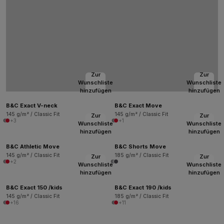
Zur
Zur
Wunschliste
Wunschliste
hinzufügen
hinzufügen
B&C Exact V-neck
B&C Exact Move
145 g/m² / Classic Fit
145 g/m² / Classic Fit
Zur
Zur
+3
+1
Wunschliste
Wunschliste
hinzufügen
hinzufügen
B&C Athletic Move
B&C Shorts Move
145 g/m² / Classic Fit
185 g/m² / Classic Fit
Zur
Zur
+2
Wunschliste
Wunschliste
hinzufügen
hinzufügen
B&C Exact 150 /kids
B&C Exact 190 /kids
145 g/m² / Classic Fit
185 g/m² / Classic Fit
+16
+11