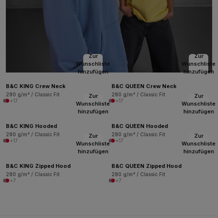
Zur
Zur
Wunschliste
Wunschliste
hinzufügen
hinzufügen
B&C KING Crew Neck
B&C QUEEN Crew Neck
280 g/m² / Classic Fit
280 g/m² / Classic Fit
Zur
Zur
+17
+17
Wunschliste
Wunschliste
hinzufügen
hinzufügen
B&C KING Hooded
B&C QUEEN Hooded
280 g/m² / Classic Fit
280 g/m² / Classic Fit
Zur
Zur
+17
+17
Wunschliste
Wunschliste
hinzufügen
hinzufügen
B&C KING Zipped Hood
B&C QUEEN Zipped Hood
280 g/m² / Classic Fit
280 g/m² / Classic Fit
+7
+7