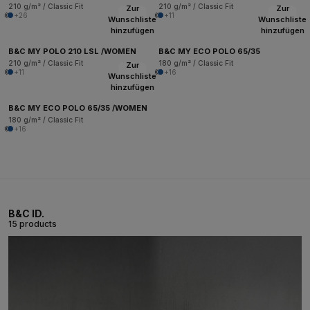
210 g/m² / Classic Fit
210 g/m² / Classic Fit
Zur
Zur
+26
+11
Wunschliste
Wunschliste
hinzufügen
hinzufügen
B&C MY POLO 210 LSL /WOMEN
B&C MY ECO POLO 65/35
210 g/m² / Classic Fit
180 g/m² / Classic Fit
Zur
+11
+16
Wunschliste
hinzufügen
B&C MY ECO POLO 65/35 /WOMEN
180 g/m² / Classic Fit
+16
B&C ID.
15 products