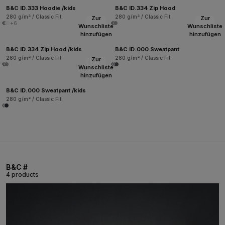
B&C ID.333 Hoodie /kids
B&C ID.334 Zip Hood
280 g/m² / Classic Fit
280 g/m² / Classic Fit
Zur
Zur
+6
Wunschliste
Wunschliste
hinzufügen
hinzufügen
B&C ID.334 Zip Hood /kids
B&C ID.000 Sweatpant
280 g/m² / Classic Fit
280 g/m² / Classic Fit
Zur
Wunschliste
hinzufügen
B&C ID.000 Sweatpant /kids
280 g/m² / Classic Fit
B&C #
4 products