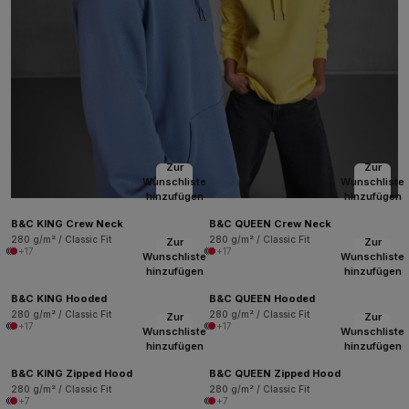
Zur
Zur
Wunschliste
Wunschliste
hinzufügen
hinzufügen
B&C KING Crew Neck
B&C QUEEN Crew Neck
280 g/m² / Classic Fit
280 g/m² / Classic Fit
Zur
Zur
+17
+17
Wunschliste
Wunschliste
hinzufügen
hinzufügen
B&C KING Hooded
B&C QUEEN Hooded
280 g/m² / Classic Fit
280 g/m² / Classic Fit
Zur
Zur
+17
+17
Wunschliste
Wunschliste
hinzufügen
hinzufügen
B&C KING Zipped Hood
B&C QUEEN Zipped Hood
280 g/m² / Classic Fit
280 g/m² / Classic Fit
+7
+7