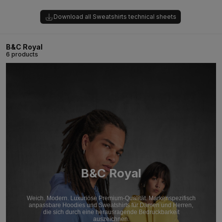
Download all Sweatshirts technical sheets
B&C Royal
6 products
B&C Royal
Weich. Modern. Luxuriöse Premium-Qualität. Markenspezifisch
anpassbare Hoodies und Sweatshirts für Damen und Herren,
die sich durch eine herausragende Bedruckbarkeit
auszeichnen.