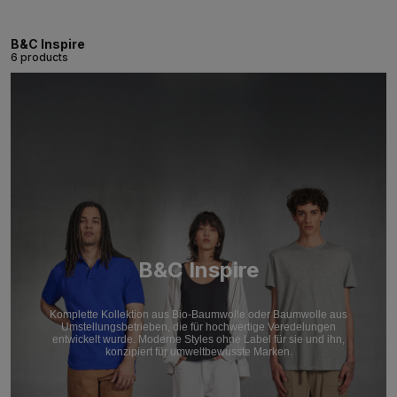
B&C Inspire
6 products
B&C Inspire
Komplette Kollektion aus Bio-Baumwolle oder Baumwolle aus
Umstellungsbetrieben, die für hochwertige Veredelungen
entwickelt wurde. Moderne Styles ohne Label für sie und ihn,
konzipiert für umweltbewusste Marken.