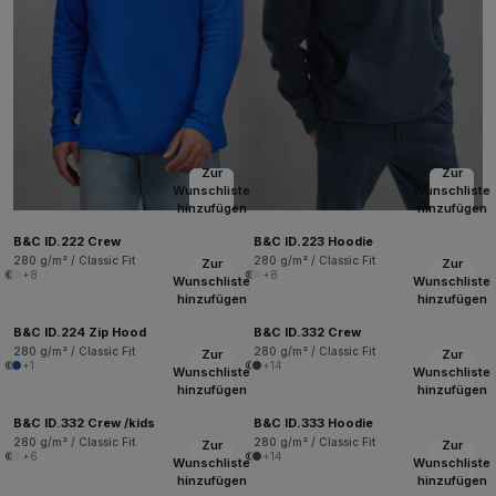
Zur
Zur
Wunschliste
Wunschliste
hinzufügen
hinzufügen
B&C ID.222 Crew
B&C ID.223 Hoodie
280 g/m² / Classic Fit
280 g/m² / Classic Fit
Zur
Zur
+8
+8
Wunschliste
Wunschliste
hinzufügen
hinzufügen
B&C ID.224 Zip Hood
B&C ID.332 Crew
280 g/m² / Classic Fit
280 g/m² / Classic Fit
Zur
Zur
+1
+14
Wunschliste
Wunschliste
hinzufügen
hinzufügen
B&C ID.332 Crew /kids
B&C ID.333 Hoodie
280 g/m² / Classic Fit
280 g/m² / Classic Fit
Zur
Zur
+6
+14
Wunschliste
Wunschliste
hinzufügen
hinzufügen