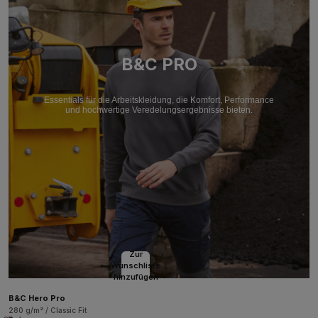
B&C PRO
Essentials für die Arbeitskleidung, die Komfort, Performance
und hochwertige Veredelungsergebnisse bieten.
Zur
Wunschliste
hinzufügen
B&C Hero Pro
280 g/m² / Classic Fit