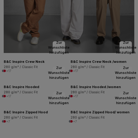
Zur
Zur
Wunschliste
Wunschliste
hinzufügen
hinzufügen
B&C Inspire Crew Neck
B&C Inspire Crew Neck /women
280 g/m² / Classic Fit
280 g/m² / Classic Fit
Zur
Zur
+17
+17
Wunschliste
Wunschliste
hinzufügen
hinzufügen
B&C Inspire Hooded
B&C Inspire Hooded /women
280 g/m² / Classic Fit
280 g/m² / Classic Fit
Zur
Zur
+17
+17
Wunschliste
Wunschliste
hinzufügen
hinzufügen
B&C Inspire Zipped Hood
B&C Inspire Zipped Hood/ women
280 g/m² / Classic Fit
280 g/m² / Classic Fit
+7
+7