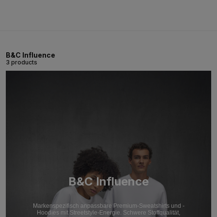
B&C Influence
3 products
B&C Influence
Markenspezifisch anpassbare Premium-Sweatshirts und -
Hoodies mit Streetstyle-Energie. Schwere Stoffqualität,