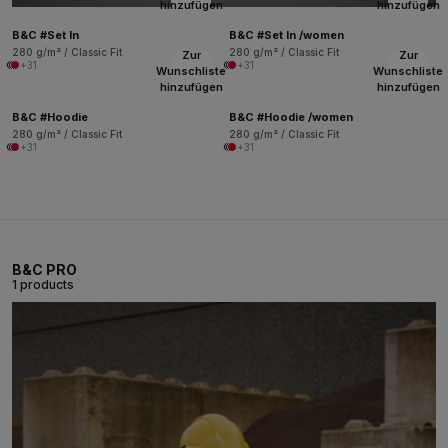
hinzufügen
hinzufügen
B&C #Set In
B&C #Set In /women
280 g/m² / Classic Fit
280 g/m² / Classic Fit
Zur
Zur
+31
+31
Wunschliste
Wunschliste
hinzufügen
hinzufügen
B&C #Hoodie
B&C #Hoodie /women
280 g/m² / Classic Fit
280 g/m² / Classic Fit
+31
+31
B&C PRO
1 products