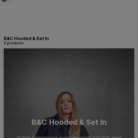
+1
B&C Hooded & Set In
5 products
B&C Hooded & Set In
Perfekte Bedruckbarkeit, hochwertige Haptik, tolle Optik. Bereit