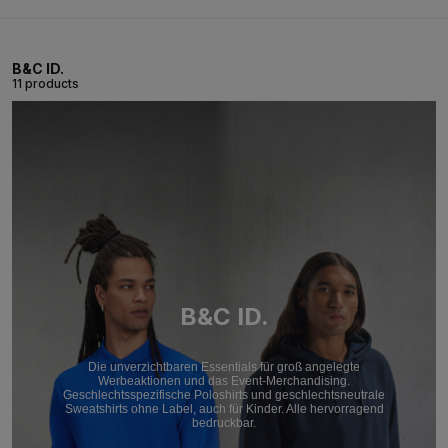
B&C ID.
11 products
B&C ID.
Die unverzichtbaren Essentials für groß angelegte
Werbeaktionen und das Event-Merchandising.
Geschlechtsspezifische Poloshirts und geschlechtsneutrale
Sweatshirts ohne Label, auch für Kinder. Alle hervorragend
bedruckbar.