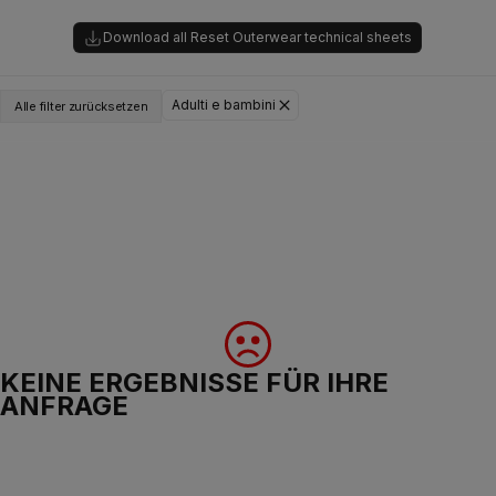
Download all Reset Outerwear technical sheets
Adulti e bambini
Alle filter zurücksetzen
KEINE ERGEBNISSE FÜR IHRE
ANFRAGE