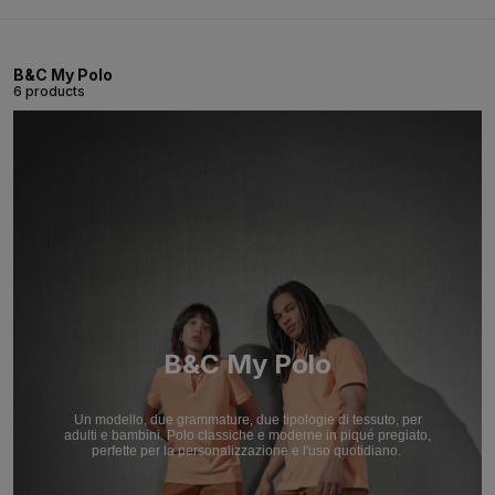
B&C My Polo
6 products
B&C My Polo
Un modello, due grammature, due tipologie di tessuto, per
adulti e bambini. Polo classiche e moderne in piqué pregiato,
perfette per la personalizzazione e l'uso quotidiano.