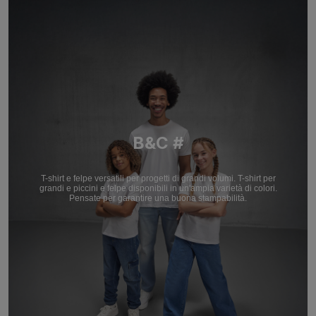
B&C #
T-shirt e felpe versatili per progetti di grandi volumi. T-shirt per
grandi e piccini e felpe disponibili in un'ampia varietà di colori.
Pensate per garantire una buona stampabilità.