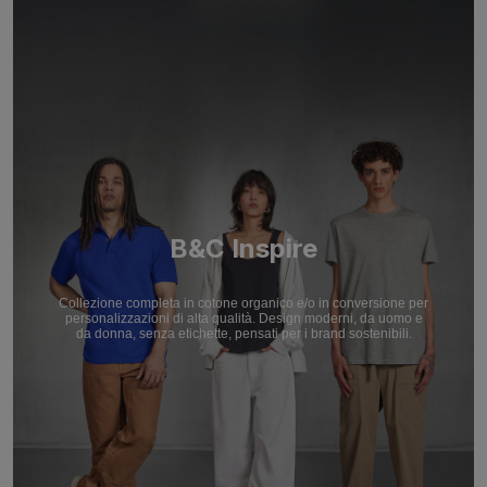
B&C Inspire
Collezione completa in cotone organico e/o in conversione per
personalizzazioni di alta qualità. Design moderni, da uomo e
da donna, senza etichette, pensati per i brand sostenibili.