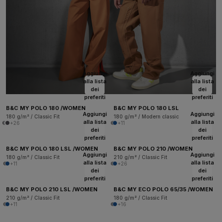
Aggiungi
Aggiungi
alla lista
alla lista
dei
dei
preferiti
preferiti
B&C MY POLO 180 /WOMEN
B&C MY POLO 180 LSL
Aggiungi
Aggiungi
180 g/m² / Classic Fit
180 g/m² / Modern classic
alla lista
alla lista
+26
+11
dei
dei
preferiti
preferiti
B&C MY POLO 180 LSL /WOMEN
B&C MY POLO 210 /WOMEN
Aggiungi
Aggiungi
180 g/m² / Classic Fit
210 g/m² / Classic Fit
alla lista
alla lista
+11
+26
dei
dei
preferiti
preferiti
B&C MY POLO 210 LSL /WOMEN
B&C MY ECO POLO 65/35 /WOMEN
210 g/m² / Classic Fit
180 g/m² / Classic Fit
+11
+16