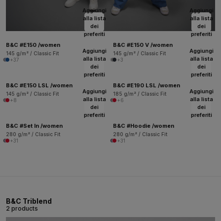
Aggiungi
Aggiungi
alla lista
alla lista
dei
dei
preferiti
preferiti
B&C #E150 /women
B&C #E150 V /women
Aggiungi
Aggiungi
145 g/m² / Classic Fit
145 g/m² / Classic Fit
alla lista
alla lista
+37
+3
dei
dei
preferiti
preferiti
B&C #E150 LSL /women
B&C #E190 LSL /women
Aggiungi
Aggiungi
145 g/m² / Classic Fit
185 g/m² / Classic Fit
alla lista
alla lista
+8
+6
dei
dei
preferiti
preferiti
B&C #Set In /women
B&C #Hoodie /women
280 g/m² / Classic Fit
280 g/m² / Classic Fit
+31
+31
B&C Triblend
2 products