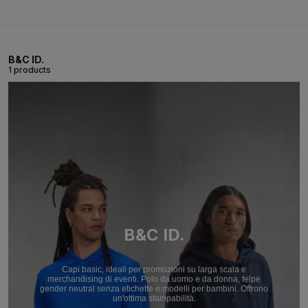
B&C ID.
1 products
B&C ID.
Capi basic, ideali per promozioni su larga scala e
merchandising di eventi. Polo da uomo e da donna, felpe
gender neutral senza etichette e modelli per bambini. Offrono
un'ottima stampabilità.