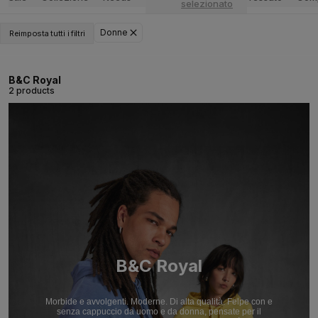
selezionato
Donne
Reimposta tutti i filtri
B&C Royal
2 products
B&C Royal
Morbide e avvolgenti. Moderne. Di alta qualità. Felpe con e
senza cappuccio da uomo e da donna, pensate per il