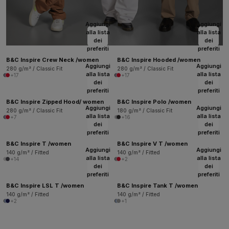
Aggiungi
Aggiungi
alla lista
alla lista
dei
dei
preferiti
preferiti
B&C Inspire Crew Neck /women
B&C Inspire Hooded /women
Aggiungi
Aggiungi
280 g/m² / Classic Fit
280 g/m² / Classic Fit
alla lista
alla lista
+17
+17
dei
dei
preferiti
preferiti
B&C Inspire Zipped Hood/ women
B&C Inspire Polo /women
Aggiungi
Aggiungi
280 g/m² / Classic Fit
180 g/m² / Classic Fit
alla lista
alla lista
+7
+16
dei
dei
preferiti
preferiti
B&C Inspire T /women
B&C Inspire V T /women
Aggiungi
Aggiungi
140 g/m² / Fitted
140 g/m² / Fitted
alla lista
alla lista
+14
+2
dei
dei
preferiti
preferiti
B&C Inspire LSL T /women
B&C Inspire Tank T /women
140 g/m² / Fitted
140 g/m² / Fitted
+2
+1