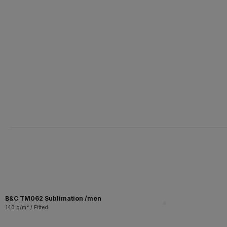
B&C TM062 Sublimation /men
140 g/m² / Fitted