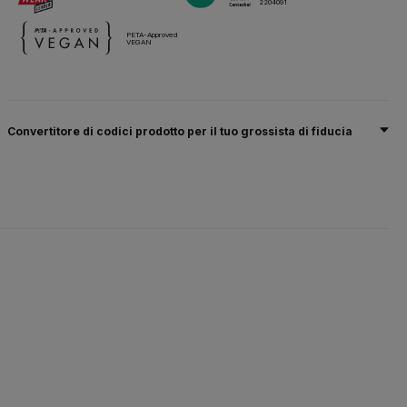
2204091
PETA-Approved
VEGAN
Convertitore di codici prodotto per il tuo grossista di fiducia