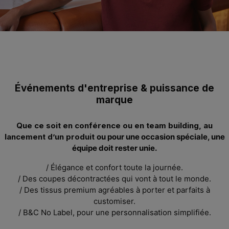
Événements d'entreprise & puissance de
marque
Que ce soit en conférence ou en team building, au
lancement d’un produit
ou pour une occasion spéciale, une
équipe doit rester
unie
.
/ Élégance et confort toute la journée.
/ Des coupes décontractées qui vont à tout le monde.
/ Des tissus premium agréables à porter et parfaits à
customiser.
/
B&C
No Label,
pour une p
ersonnalisation simplif
i
ée.