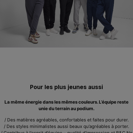
Pour les plus jeunes aussi
La même énergie dans les mêmes couleurs. L’équipe reste
unie
du terrain au podium.
/ Des matières agréables, confortables et faites pour durer.
/ Des styles minimalistes aussi beaux qu’agréables à porter.
/ Contribue à l’esprit d’équipe – qualité d’impression et
B&C
No