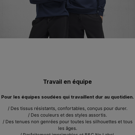
Travail en équipe
Pour les équipes
soudées
qui travaillent dur au quotidien.
/ Des tissus résistants, confortables, conçus pour durer.
/ Des couleurs et des styles assortis.
/ Des tenues non genrées pour toutes les silhouettes
et tous
les âges.
/
Parfaitement imprimables et
B&C
No Label.