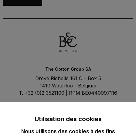
The Cotton Group SA
Drève Richelle 161 O - Box 5
1410 Waterloo - Belgium
T. +32 (0)2 3521100 | RPM BE0440097116
Utilisation des cookies
Nous utilisons des cookies à des fins