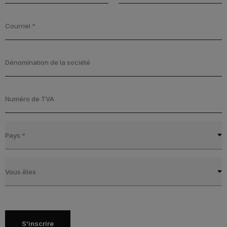
Courriel
*
Dénomination de la société
Numéro de TVA
Pays
*
Vous êtes
S'inscrire