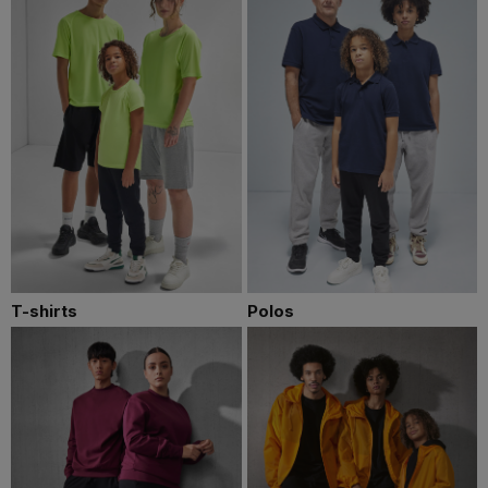
T-shirts
Polos