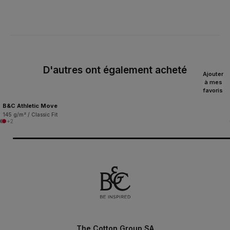
D'autres ont également acheté
Ajouter
à mes
favoris
B&C Athletic Move
145 g/m² / Classic Fit
+2
The Cotton Group SA