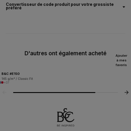
Convertisseur de code produit pour votre grossiste
préféré
D'autres ont également acheté
Ajouter
à mes
favoris
B&C #E150
145 g/m² / Classic Fit
+37