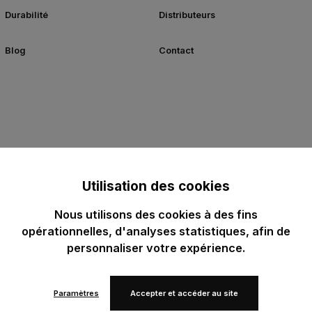
Durabilité
Distributeurs
Blog
Contact
Utilisation des cookies
Nous utilisons des cookies à des fins
opérationnelles, d'analyses statistiques, afin de
personnaliser votre expérience.
Paramètres
Accepter et accéder au site