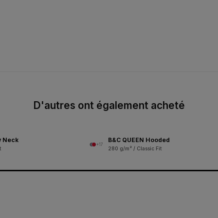
D'autres ont également acheté
 Neck
B&C QUEEN Hooded
+17
t
280 g/m² / Classic Fit