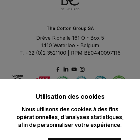
The Cotton Group SA
Drève Richelle 161 O - Box 5
1410 Waterloo - Belgium
T. +32 (0)2 3521100 | RPM BE0440097116
Utilisation des cookies
Nous utilisons des cookies à des fins
opérationnelles, d'analyses statistiques,
afin de personnaliser votre expérience.