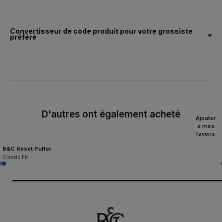
Convertisseur de code produit pour votre grossiste
préféré
D'autres ont également acheté
Ajouter
à mes
favoris
B&C Reset Puffer
Classic Fit