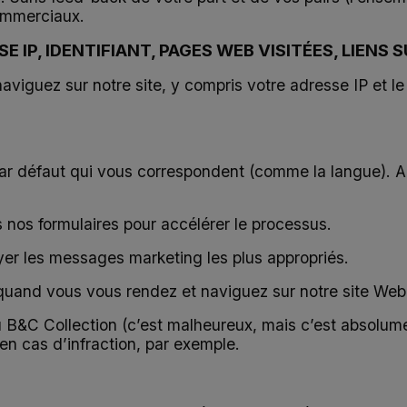
commerciaux.
 IP, IDENTIFIANT, PAGES WEB VISITÉES, LIENS
guez sur notre site, y compris votre adresse IP et le t
par défaut qui vous correspondent (comme la langue). Ai
 nos formulaires pour accélérer le processus.
yer les messages marketing les plus appropriés.
 quand vous vous rendez et naviguez sur notre site Web
u B&C Collection (c’est malheureux, mais c’est absolumen
n cas d’infraction, par exemple.