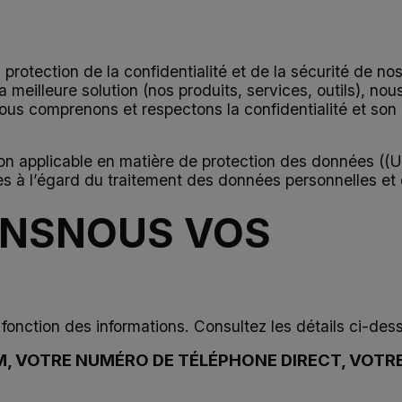
ction de la confidentialité et de la sécurité de nos cl
 meilleure solution (nos produits, services, outils), no
us comprenons et respectons la confidentialité et son i
ion applicable en matière de protection des données (
es à l’égard du traitement des données personnelles et 
ONSNOUS VOS
fonction des informations. Consultez les détails ci-dess
, VOTRE NUMÉRO DE TÉLÉPHONE DIRECT, VOTRE