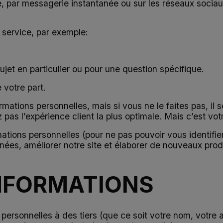
, par messagerie instantanée ou sur les réseaux sociau
r service, par exemple:
jet en particulier ou pour une question spécifique.
 votre part.
ations personnelles, mais si vous ne le faites pas, il
pas l’expérience client la plus optimale. Mais c’est vot
ions personnelles (pour ne pas pouvoir vous identifier
nées, améliorer notre site et élaborer de nouveaux produ
INFORMATIONS
rsonnelles à des tiers (que ce soit votre nom, votre 