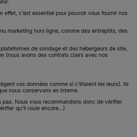
nir.
effet, c’est essentiel pour pouvoir vous fournir nos
tenu marketing hors ligne, comme des entrepôts, des
 plateformes de sondage et des hébergeurs de site,
ion (nous avons des contrats clairs avec nos
ègent vos données comme si c’étaient les leurs). Ils
 que nous conservons en interne.
ons pas. Nous vous recommandons donc de vérifier
fier qu’il roule encore...)