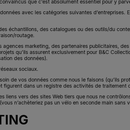
convaincus que c’est absolument essentiel pour y parve
onnées avec les catégories suivantes d’entreprises. En 
 des échantillons, des catalogues ou des outils/du con
raison/routage.
 agences marketing, des partenaires publicitaires, des
 projets qu’ils assurent exclusivement pour B&C Collect
lisation des données).
réseaux sociaux.
 soin de vos données comme nous le faisons (qu’ils prot
 figurent dans un registre des activités de traitement
es liens vers des sites Web tiers que nous ne contrôl
(vous n’achèteriez pas un vélo en seconde main sans véri
TING