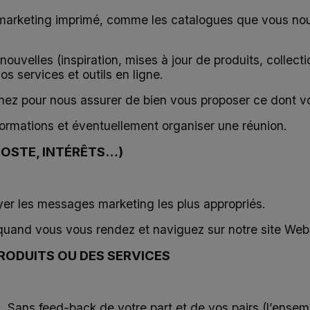
 marketing imprimé, comme les catalogues que vous no
nouvelles (inspiration, mises à jour de produits, collec
s services et outils en ligne.
imez pour nous assurer de bien vous proposer ce dont v
ormations et éventuellement organiser une réunion.
POSTE, INTÉRÊTS…)
yer les messages marketing les plus appropriés.
 quand vous vous rendez et naviguez sur notre site Web
RODUITS OU DES SERVICES
s. Sans feed-back de votre part et de vos pairs (l’ens