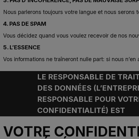
3. PAS D’INCOHÉRENCE, PAS DE MAUVAISE SUR
Nous parlerons toujours votre langue et nous serons t
4. PAS DE SPAM
Vous décidez quand vous voulez recevoir de nos nouv
5. L’ESSENCE
Vos informations ne traîneront nulle part: si nous n’e
LE RESPONSABLE DE TRA
DES DONNÉES (L’ENTREPR
RESPONSABLE POUR VOTR
CONFIDENTIALITÉ) EST
VOTRE CONFIDENTI