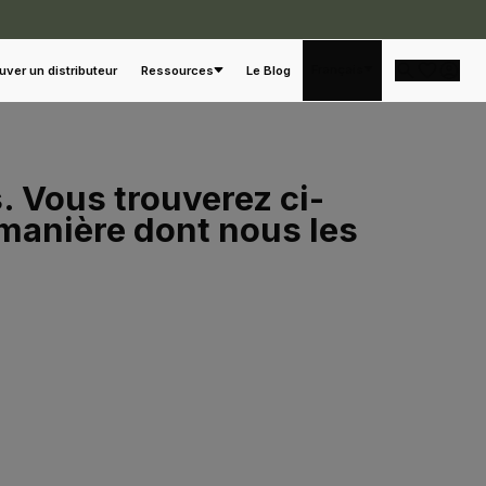
Français
uver un distributeur
Ressources
Le Blog
 Vous trouverez ci-
 manière dont nous les