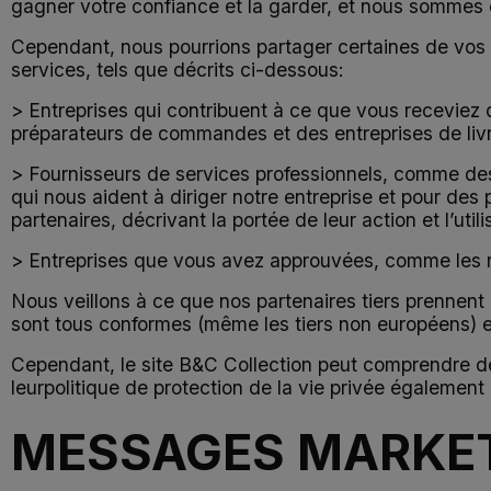
gagner votre confiance et la garder, et nous sommes 
Cependant, nous pourrions partager certaines de vos d
services, tels que décrits ci-dessous:
> Entreprises qui contribuent à ce que vous receviez
préparateurs de commandes et des entreprises de liv
> Fournisseurs de services professionnels, comme des
qui nous aident à diriger notre entreprise et pour des
partenaires, décrivant la portée de leur action et l’uti
> Entreprises que vous avez approuvées, comme les 
Nous veillons à ce que nos partenaires tiers prennent
sont tous conformes (même les tiers non européens) et
Cependant, le site B&C Collection peut comprendre d
leurpolitique de protection de la vie privée également 
MESSAGES MARKE