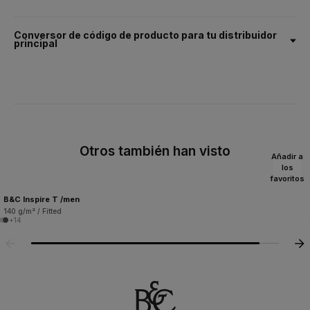
Conversor de código de producto para tu distribuidor
principal
Otros también han visto
Añadir a
los
favoritos
B&C Inspire T /men
140 g/m² / Fitted
+14