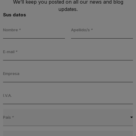
We’ll keep you posted on all our news and blog
updates.
Sus datos
Nombre
*
Apellido/s
*
E-mail
*
Empresa
I.V.A.
País
*