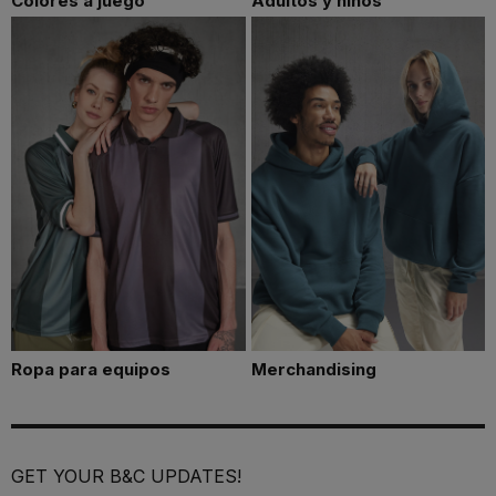
Colores a juego
Adultos y niños
Ropa para equipos
Merchandising
GET YOUR B&C UPDATES!