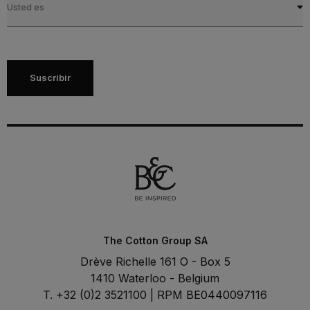
Usted es
Suscribir
The Cotton Group SA
Drève Richelle 161 O - Box 5
1410 Waterloo - Belgium
T. +32 (0)2 3521100 | RPM BE0440097116