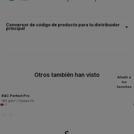
Conversor de código de producto para tu distribuidor
principal
Otros también han visto
Añadir a
los
favoritos
B&C Perfect Pro
185 g/m² / Classic Fit
+1