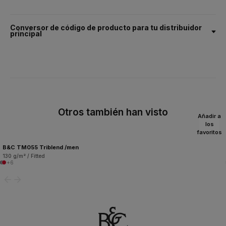
Conversor de código de producto para tu distribuidor
principal
Otros también han visto
Añadir a
los
favoritos
B&C TM055 Triblend /men
130 g/m² / Fitted
+6