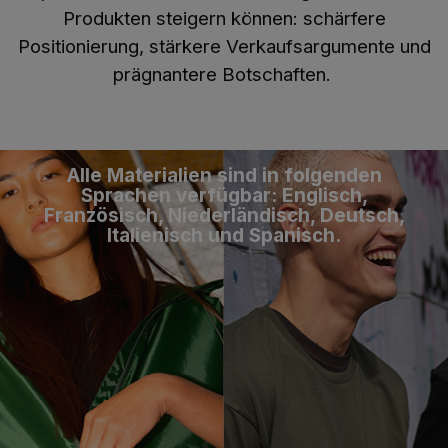
Produkten steigern können: schärfere
Positionierung, stärkere Verkaufsargumente und
prägnantere Botschaften.
Alle Materialien sind in folgenden
Sprachen verfügbar: Englisch,
Französisch, Niederländisch, Deutsch,
Italienisch und Spanisch.