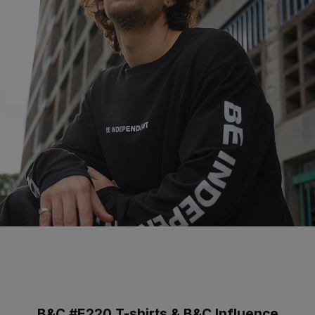
B&C #E220 T-shirts & B&C Influence