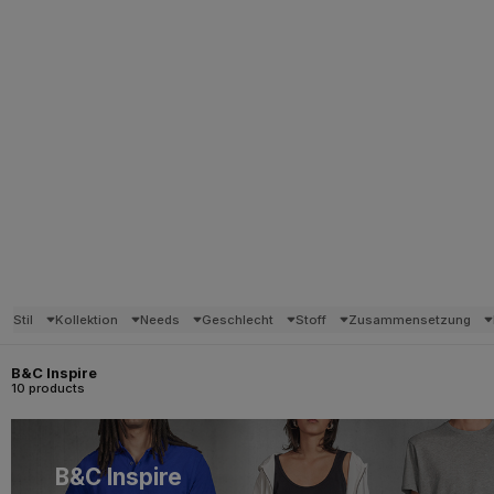
Stil
Kollektion
Needs
Geschlecht
Stoff
Zusammensetzung
B&C Inspire
10 products
B&C Inspire