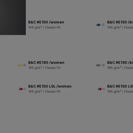
B&C #E150 /women
B&C #E150 /k
+37
145 g/m² / Classic Fit
145 g/m² / Classi
B&C #E190 /women
B&C #E190 /k
+36
+36
185 g/m² / Classic Fit
185 g/m² / Classi
B&C #E150 LSL /women
B&C #E150 LSL
+8
+8
145 g/m² / Classic Fit
145 g/m² / Classi