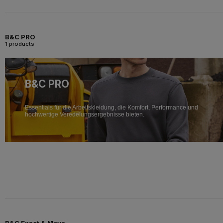
B&C PRO
1 products
B&C PRO
Essentials für die Arbeitskleidung, die Komfort, Performance und
hochwertige Veredelungsergebnisse bieten.