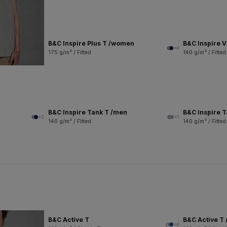
B&C Inspire Plus T /women
B&C Inspire 
+4
175 g/m² / Fitted
140 g/m² / Fitted
B&C Inspire Tank T /men
B&C Inspire 
+2
+1
140 g/m² / Fitted
140 g/m² / Fitted
B&C Active T
B&C Active T 
+4