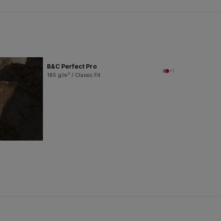
B&C Perfect Pro
+1
185 g/m² / Classic Fit