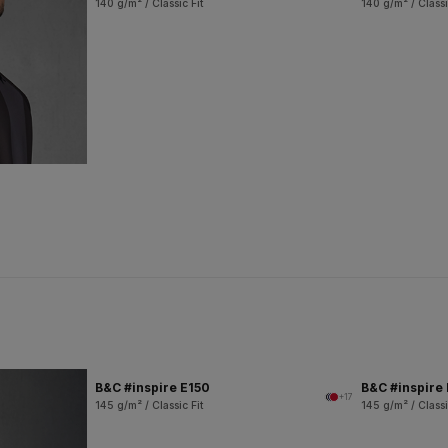
140 g/m² / Classic Fit
140 g/m² / Classi
B&C #inspire E150
B&C #inspire
+17
145 g/m² / Classic Fit
145 g/m² / Classi