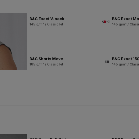
B&C Exact V-neck
B&C Exact M
+3
145 g/m² / Classic Fit
145 g/m² / Classi
B&C Shorts Move
B&C Exact 150
185 g/m² / Classic Fit
145 g/m² / Classi