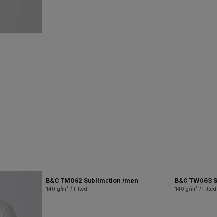
B&C TM062 Sublimation /men
B&C TW063 S
140 g/m² / Fitted
140 g/m² / Fitted