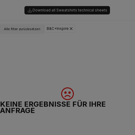
Download all Sweatshirts technical sheets
B&C+Inspire
Alle filter zurücksetzen
KEINE ERGEBNISSE FÜR IHRE
ANFRAGE