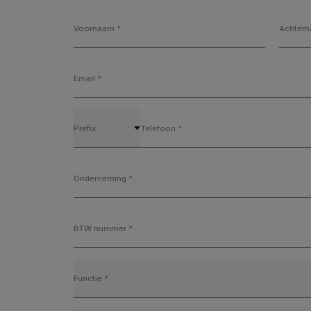
Voornaam
*
Achter
Email
*
Prefix
Telefoon
*
Onderneming
*
BTW nummer
*
Functie
*