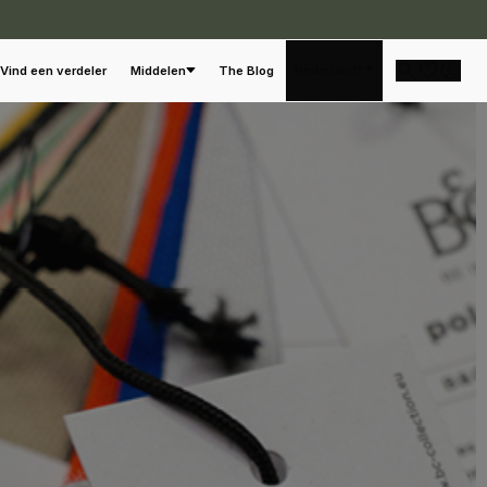
Nederlands
Vind een verdeler
Middelen
The Blog