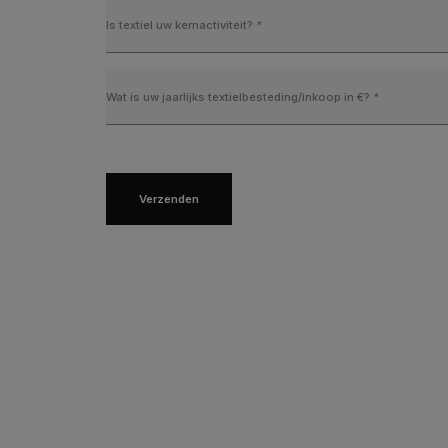
Is textiel uw kernactiviteit?
*
Wat is uw jaarlijks textielbesteding/inkoop in €?
*
Verzenden