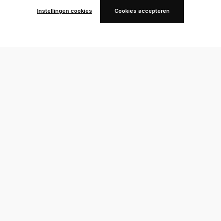
Instellingen cookies
Cookies accepteren
Duurzaamheid
Verdeler
Blog
Contact