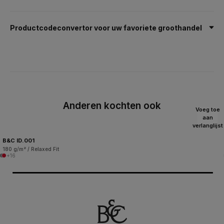
Productcodeconvertor voor uw favoriete groothandel
Anderen kochten ook
Voeg toe
aan
verlanglijst
B&C ID.001
180 g/m² / Relaxed Fit
+16