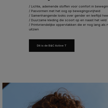
/ Lichte, ademende stoffen voor comfort in bewegi
/ Pasvormen met het oog op bewegingsvrijheid
/ Samenhangende looks over gender en leeftijd he
/ Duurzame kleding die scoort op en naast het veld
/ Printvriendelijke oppervlakken die er nog lang als 
uitzien
Dit is de B&C Active T