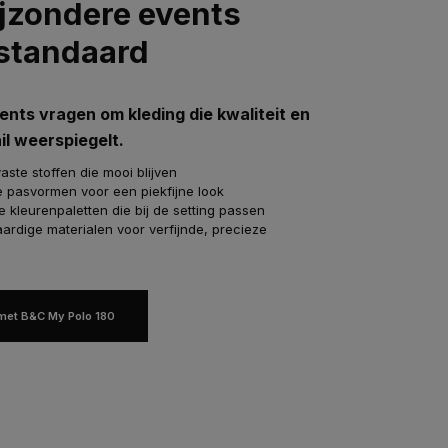
ijzondere events
 standaard
ents vragen om kleding die kwaliteit en
il weerspiegelt.
vaste stoffen die mooi blijven
e pasvormen voor een piekfijne look
kleurenpaletten die bij de setting passen
ardige materialen voor verfijnde, precieze
met B&C My Polo 180