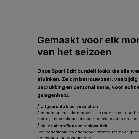
Gemaakt voor elk m
van het seizoen
Onze Sport Edit bundelt looks die alle w
afvinken. Ze zijn betrouwbaar, veelzijdig
bedrukking en personalisatie, voor echt 
gelegenheid.
/
Uitgebreide kleurenpaletten
Een harmonieus kleurenpalet als rode draad doorheen
zodat je moeiteloos sets voor teams, events en mer
/
Keuze uit stoffen van topkwaliteit
Van vederlichte en ademende stoffen tot meer gest
hoogwaardige afwerkingen