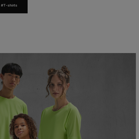
 #T-shirts