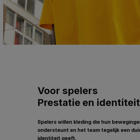
Voor spelers
Prestatie en identitei
Spelers willen kleding die hun beweging
ondersteunt en het team tegelijk een duid
identiteit geeft.