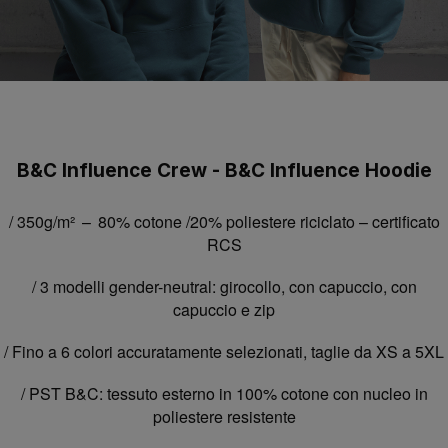
B&C Influence Crew - B&C Influence Hoodie
/ 350g/m² –
80% cotone /20% poliestere riciclato – certificato
RCS
/ 3 modelli gender-neutral: girocollo, con capuccio, con
capuccio e zip
/ Fino a 6 colori accuratamente selezionati, taglie da XS a 5XL
/
PST B&C: tessuto esterno in 100% cotone con nucleo in
poliestere resistente