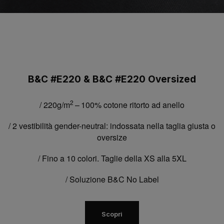
B&C #E220 & B&C #E220 Oversized
2
/ 220g/m
– 100% cotone ritorto ad anello
/ 2 vestibilità gender-neutral: indossata nella taglia giusta o
oversize
/ Fino a 10 colori. Taglie della XS alla 5XL
/ Soluzione B&C No Label
Scopri