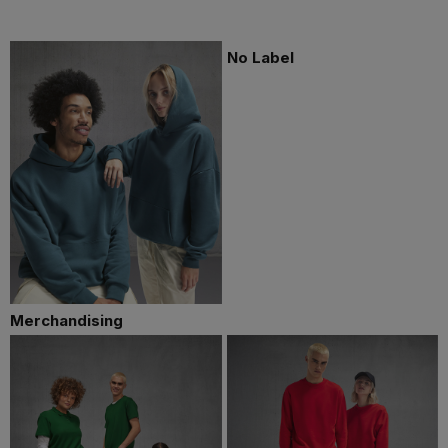
No Label
Merchandising