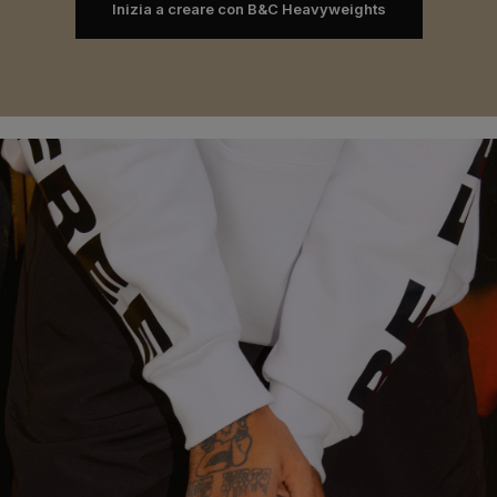
Inizia a creare con B&C Heavyweights